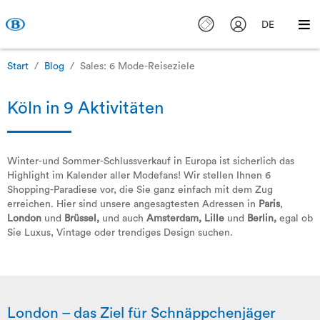
DE
Start
Blog
Sales: 6 Mode-Reiseziele
Köln in 9 Aktivitäten
Winter-und Sommer-Schlussverkauf in Europa ist sicherlich das
Highlight im Kalender aller Modefans! Wir stellen Ihnen 6
Shopping-Paradiese vor, die Sie ganz einfach mit dem Zug
erreichen. Hier sind unsere angesagtesten Adressen in
Paris
,
London
und
Brüssel,
und auch
Amsterdam,
Lille
und
Berlin,
egal ob
Sie Luxus, Vintage oder trendiges Design suchen.
London – das Ziel für Schnäppchenjäger