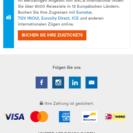
Im weitläufigen Angebot von SNCB International finden
Sie über 6000 Reiseziele in 13 Europäischen Ländern.
Buchen Sie Ihre Zugreisen mit
Eurostar
,
TGV INOUI
,
Eurocity Direct
,
ICE
und anderen
internationalen Zügen online.
BUCHEN SIE IHRE ZUGTICKETS
Folgen Sie uns
Ihre Zahlung ist gesichert.