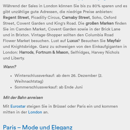
Während der Sales in London können Sie bis zu 80% sparen und es
gibt unzählige gute Adressen, die niedrige Preise anbieten:
Regent Street
, Picadilly Circus,
Carnaby Street
, Soho, Oxford
Street, Covent Garden und King's Road. Die
großen Marken
finden
Sie im Camden Market, Covent Garden sowie in der Brick Lane
und in Brixton. Vintage-Shopper sollten den Columbia Road
Flower Market besuchen. Lust auf
Luxus
? Besuchen Sie
Mayfair
und Knightsbridge. Ganz zu schweigen von den Einkaufgiganten in
London:
Harrods
,
Fortnum & Mason
, Selfridges, Harvey Nichols
und Liberty.
Wann?
Winterschlussverkauf: ab dem 26. Dezember (2.
Weihnachtstag)
Sommerschlussverkauf: ab Ende Juni
Mit der Bahn anreisen
Mit
Eurostar
steigen Sie in Brüssel oder Paris ein und kommen
mitten in der
London
an.
Paris – Mode und Eleganz