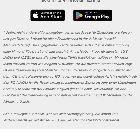
UNSERE APP DOWNLOADEN
* Sofern nicht anderweitig angegeben, gelten die Preise für Zugtickets pro Person
und pro Fahrt ab Brüssel für einen Erwachsenen in der 2. Klasse (einschl.
Mehrwertsteuer). Die angegebenen Tarife beziehen sich auf eine online Buchung
einer Hin-und Rückfahrt und sind beschränkt verfügbar. Tipp: für Eurostar, TGV
INOUI und ICE Züge sind die günstigsten Tarife beschränkt verfügbar. Wir raten
Ihnen deshalb so früh wie möglich zu buchen. Für die meisten internationalen Züge
ist eine Reservierung ab 4 Monaten vor dem Reisedatum möglich. Für Fahrten mit
dem ICE ist die Reservierung ab 180 Tagen vor der gewünschten Abfahrt möglich. Für
den TGV INOUI ist die Reservierung zu bestimmten Zeiten im Jahr unter Umständen
bereits 9 Monate vor der Abfahrt möglich (im Falle eines Vorverkaufs). Für den
Eurostar ist die Reservierung je nach Jahreszeit zwischen 7 und 12 Monaten vor der
Abfahrt möglich.
Alle Buchungen auf dieser Website sind zahlungspflichtig. Sie haben kein
Widerrufsrecht gemäß Artikel VI.53 des Gesetzbuchs für Wirtschaftsrecht.