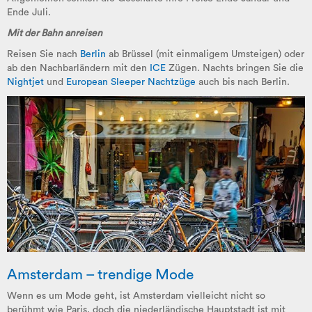
Ende Juli
.
Mit der Bahn anreisen
Reisen Sie nach
Berlin
ab Brüssel (mit einmaligem Umsteigen) oder
ab den Nachbarländern mit den
ICE
Zügen.
Nachts bringen Sie die
Nightjet
und
European Sleeper
Nachtzüge
auch bis nach Berlin.
Amsterdam – trendige Mode
Wenn es um Mode geht, ist Amsterdam vielleicht nicht so
berühmt wie Paris, doch die niederländische Hauptstadt ist mit