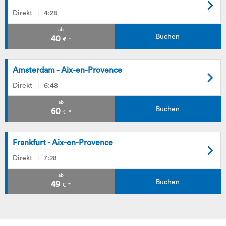
Direkt
4:28
ab
Buchen
40
€
*
Amsterdam - Aix-en-Provence
Direkt
6:48
ab
Buchen
60
€
*
Frankfurt - Aix-en-Provence
Direkt
7:28
ab
Buchen
49
€
*