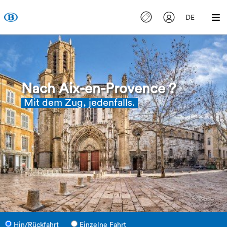
DE
Nach Aix-en-Provence ?
Mit dem Zug, jedenfalls.
Hin/Rückfahrt
Einzelne Fahrt