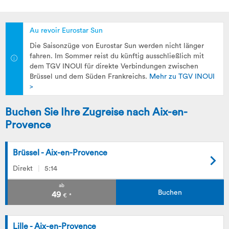
Au revoir Eurostar Sun
Die Saisonzüge von Eurostar Sun werden nicht länger
fahren. Im Sommer reist du künftig ausschließlich mit
dem TGV INOUI für direkte Verbindungen zwischen
Brüssel und dem Süden Frankreichs.
Mehr zu TGV INOUI
>
Buchen Sie Ihre Zugreise nach Aix-en-
Provence
Brüssel - Aix-en-Provence
Direkt
5:14
ab
Buchen
49
€
*
Lille - Aix-en-Provence