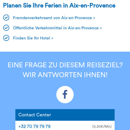
Planen Sie Ihre Ferien in Aix-en-Provence
Fremdenverkehrsamt von Aix-en-Provence >
Öffentliche Verkehrsmittel in Aix-en-Provence >
Finden Sie Ihr Hotel >
EINE FRAGE ZU DIESEM REISEZIEL?
WIR ANTWORTEN IHNEN!
Contact Center
+32 70 79 79 79
(0,30€/Min)