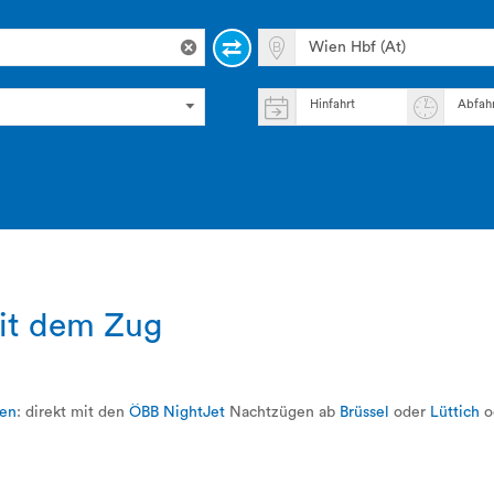
Hinfahrt
Abfah
it dem Zug
en
: direkt mit den
ÖBB NightJet
Nachtzügen ab
Brüssel
oder
Lüttich
o