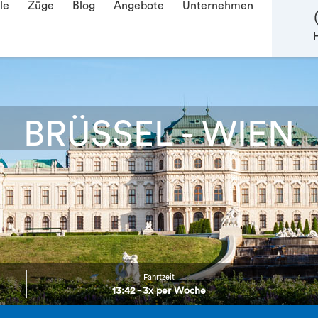
le
Züge
Blog
Angebote
Unternehmen
H
BRÜSSEL - WIEN
Fahrtzeit
13:42 - 3x per Woche