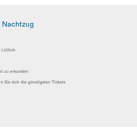
m Nachtzug
 Lüttich
iel zu erkunden
n Sie sich die günstigsten Tickets