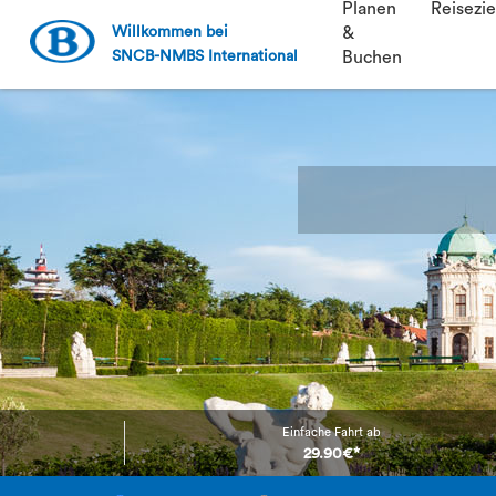
Planen
Reisezie
Willkommen bei
&
SNCB-NMBS International
Buchen
Einfache Fahrt ab
29.90€*