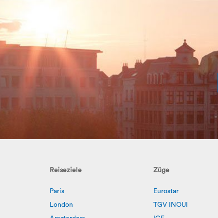
Reiseziele
Züge
Paris
Eurostar
London
TGV INOUI