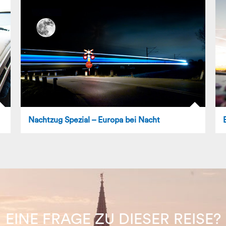
Nachtzug Spezial – Europa bei Nacht
EINE FRAGE ZU DIESER REISE?