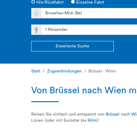
Hin/Rückfahrt
Einzelne Fahrt
Erweiterte Suche
Start
Zugverbindungen
Brüssel - Wien
Von Brüssel nach Wien m
Reisen Sie einfach und entspannt von
Brüssel
nach
Wi
Linien (oder mit
Eurostar bis
Köln
)!