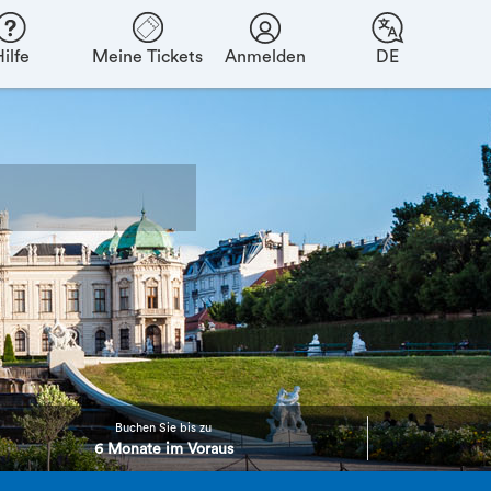
ilfe
Meine Tickets
Anmelden
DE
Buchen Sie bis zu
6 Monate im Voraus