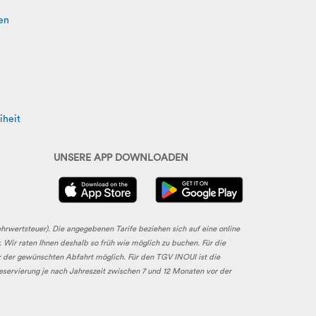
en
iheit
UNSERE APP DOWNLOADEN
ehrwertsteuer). Die angegebenen Tarife beziehen sich auf eine online
 Wir raten Ihnen deshalb so früh wie möglich zu buchen. Für die
r der gewünschten Abfahrt möglich. Für den TGV INOUI ist die
Reservierung je nach Jahreszeit zwischen 7 und 12 Monaten vor der