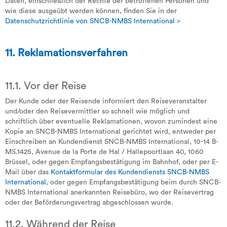
Daten, einschließlich der Rechte der betroffenen Personen und
wie diese ausgeübt werden können, finden Sie in der
Datenschutzrichtlinie von SNCB-NMBS International >
11. Reklamationsverfahren
11.1. Vor der Reise
Der Kunde oder der Reisende informiert den Reiseveranstalter
und/oder den Reisevermittler so schnell wie möglich und
schriftlich über eventuelle Reklamationen, wovon zumindest eine
Kopie an SNCB-NMBS International gerichtet wird, entweder per
Einschreiben an Kundendienst SNCB-NMBS International, 10-14 B-
MS.1425, Avenue de la Porte de Hal / Hallepoortlaan 40, 1060
Brüssel, oder gegen Empfangsbestätigung im Bahnhof, oder per E-
Mail über das
Kontaktformular des Kundendiensts SNCB-NMBS
International
, oder gegen Empfangsbestätigung beim durch SNCB-
NMBS International anerkannten Reisebüro, wo der Reisevertrag
oder der Beförderungsvertrag abgeschlossen wurde.
11.2. Während der Reise