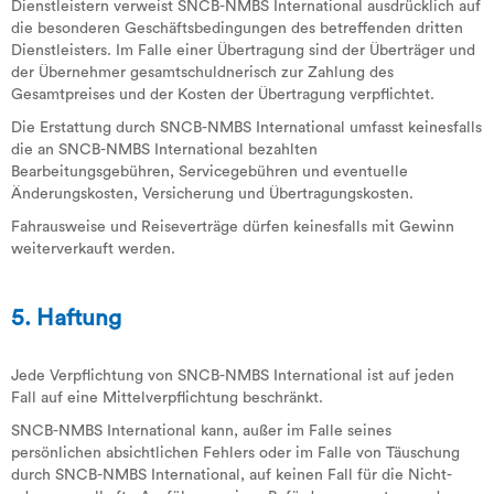
Dienstleistern verweist SNCB-NMBS International ausdrücklich auf
die besonderen Geschäftsbedingungen des betreffenden dritten
Dienstleisters. Im Falle einer Übertragung sind der Überträger und
der Übernehmer gesamtschuldnerisch zur Zahlung des
Gesamtpreises und der Kosten der Übertragung verpflichtet.
Die Erstattung durch SNCB-NMBS International umfasst keinesfalls
die an SNCB-NMBS International bezahlten
Bearbeitungsgebühren, Servicegebühren und eventuelle
Änderungskosten, Versicherung und Übertragungskosten.
Fahrausweise und Reiseverträge dürfen keinesfalls mit Gewinn
weiterverkauft werden.
5. Haftung
Jede Verpflichtung von SNCB-NMBS International ist auf jeden
Fall auf eine Mittelverpflichtung beschränkt.
SNCB-NMBS International kann, außer im Falle seines
persönlichen absichtlichen Fehlers oder im Falle von Täuschung
durch SNCB-NMBS International, auf keinen Fall für die Nicht-