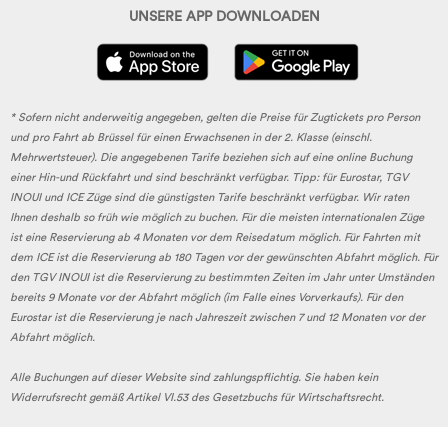
UNSERE APP DOWNLOADEN
* Sofern nicht anderweitig angegeben, gelten die Preise für Zugtickets pro Person
und pro Fahrt ab Brüssel für einen Erwachsenen in der 2. Klasse (einschl.
Mehrwertsteuer). Die angegebenen Tarife beziehen sich auf eine online Buchung
einer Hin-und Rückfahrt und sind beschränkt verfügbar. Tipp: für Eurostar, TGV
INOUI und ICE Züge sind die günstigsten Tarife beschränkt verfügbar. Wir raten
Ihnen deshalb so früh wie möglich zu buchen. Für die meisten internationalen Züge
ist eine Reservierung ab 4 Monaten vor dem Reisedatum möglich. Für Fahrten mit
dem ICE ist die Reservierung ab 180 Tagen vor der gewünschten Abfahrt möglich. Für
den TGV INOUI ist die Reservierung zu bestimmten Zeiten im Jahr unter Umständen
bereits 9 Monate vor der Abfahrt möglich (im Falle eines Vorverkaufs). Für den
Eurostar ist die Reservierung je nach Jahreszeit zwischen 7 und 12 Monaten vor der
Abfahrt möglich.
Alle Buchungen auf dieser Website sind zahlungspflichtig. Sie haben kein
Widerrufsrecht gemäß Artikel VI.53 des Gesetzbuchs für Wirtschaftsrecht.