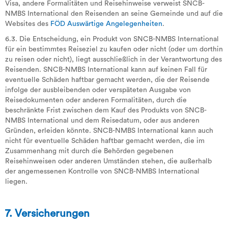
Visa, andere Formalitäten und Reisehinweise verweist SNCB-
NMBS International den Reisenden an seine Gemeinde und auf die
Websites des
FÖD Auswärtige Angelegenheiten
.
6.3. Die Entscheidung, ein Produkt von SNCB-NMBS International
für ein bestimmtes Reiseziel zu kaufen oder nicht (oder um dorthin
zu reisen oder nicht), liegt ausschließlich in der Verantwortung des
Reisenden. SNCB-NMBS International kann auf keinen Fall für
eventuelle Schäden haftbar gemacht werden, die der Reisende
infolge der ausbleibenden oder verspäteten Ausgabe von
Reisedokumenten oder anderen Formalitäten, durch die
beschränkte Frist zwischen dem Kauf des Produkts von SNCB-
NMBS International und dem Reisedatum, oder aus anderen
Gründen, erleiden könnte. SNCB-NMBS International kann auch
nicht für eventuelle Schäden haftbar gemacht werden, die im
Zusammenhang mit durch die Behörden gegebenen
Reisehinweisen oder anderen Umständen stehen, die außerhalb
der angemessenen Kontrolle von SNCB-NMBS International
liegen.
7. Versicherungen