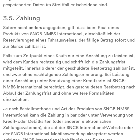
gespeicherten Daten im Streitfall entscheidend sind.
3.5. Zahlung
Sofern nicht anders angegeben, gilt, dass beim Kauf eines
Produkts von SNCB-NMBS International, einschließlich der
Reservierungen eines Fahrausweises, der fällige Betrag sofort und
zur Gänze zahlbar ist.
Falls zum Zeitpunkt eines Kaufs nur eine Anzahlung zu leisten ist,
wird dem Kunden rechtzeitig und schriftlich die Zahlungsfrist
mitgeteilt, innerhalb derer der geschuldete Restbetrag zahlbar ist,
und zwar ohne nachfolgende Zahlungserinnerung. Bei Leistung
einer Anzahlung unter Benutzung einer Kreditkarte ist SNCB-
NMBS International berechtigt, den geschuldeten Restbetrag nach
Ablauf der Zahlungsfrist und ohne weitere Formalitäten
einzuziehen.
Je nach Bestellmethode und Art des Produkts von SNCB-NMBS
International kann die Zahlung in bar oder unter Verwendung von
Kredit- oder Debitkarten (oder anderen elektronischen
Zahlungssystemen), die auf der SNCB International-Website oder
der SNCB International-Mobilanwendung akzeptiert werden,