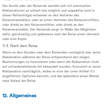
Der Kunde oder der Reisende wendet sich mit eventuellen
Reklamationen so schnell wie möglich und respektive (und in
dieser Reihenfolge) entweder an den Vertreter des
Reiseveranstalters, oder an einen Vertreter des Reisevermittlers,
oder direkt an den Reisevermittler, oder direkt an den
Reiseveranstalter. Der Reisende sorgt im Maße des Möglichen
dafür, gleichzeitig und spätestens nach der Reise einen Vermerk
oder eine Kopie
11.3. Nach dem Reise
Wenn es dem Kunden oder dem Reisenden unmöglich war, seine
Reklamation während der Reise entsprechend den obigen
Bestimmungen zu formulieren oder wenn die Reklamation nicht
auf zufriedenstellende Art behandelt wurden, formuliert er seine
Reklamation nachträglich, wobei er eine der unter Artikel 11.1
angeführten Optionen benutzt, und das spätestens einen Monat
nach Ablauf der Reise.
12. Allgemeines