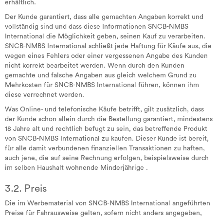
erhältlich.
Der Kunde garantiert, dass alle gemachten Angaben korrekt und
vollständig sind und dass diese Informationen SNCB-NMBS
International die Möglichkeit geben, seinen Kauf zu verarbeiten.
SNCB-NMBS International schließt jede Haftung für Käufe aus, die
wegen eines Fehlers oder einer vergessenen Angabe des Kunden
nicht korrekt bearbeitet werden. Wenn durch den Kunden
gemachte und falsche Angaben aus gleich welchem Grund zu
Mehrkosten für SNCB-NMBS International führen, können ihm
diese verrechnet werden.
Was Online- und telefonische Käufe betrifft, gilt zusätzlich, dass
der Kunde schon allein durch die Bestellung garantiert, mindestens
18 Jahre alt und rechtlich befugt zu sein, das betreffende Produkt
von SNCB-NMBS International zu kaufen. Dieser Kunde ist bereit,
für alle damit verbundenen finanziellen Transaktionen zu haften,
auch jene, die auf seine Rechnung erfolgen, beispielsweise durch
im selben Haushalt wohnende Minderjährige .
3.2. Preis
Die im Werbematerial von SNCB-NMBS International angeführten
Preise für Fahrausweise gelten, sofern nicht anders angegeben,