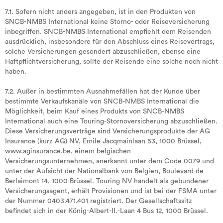
7.1. Sofern nicht anders angegeben, ist in den Produkten von
SNCB-NMBS International keine Storno- oder Reiseversicherung
inbegriffen. SNCB-NMBS International empfiehlt dem Reisenden
ausdrücklich, insbesondere für den Abschluss eines Reisevertrags,
solche Versicherungen gesondert abzuschließen, ebenso eine
Haftpflichtversicherung, sollte der Reisende eine solche noch nicht
haben.
7.2. Außer in bestimmten Ausnahmefällen hat der Kunde über
bestimmte Verkaufskanäle von SNCB-NMBS International die
Möglichkeit, beim Kauf eines Produkts von SNCB-NMBS
International auch eine Touring-Stornoversicherung abzuschließen.
Diese Versicherungsverträge sind Versicherungsprodukte der AG
Insurance (kurz AG) NV, Emile Jacqmainlaan 53, 1000 Brüssel,
www.aginsurance.be, einem belgischen
Versicherungsunternehmen, anerkannt unter dem Code 0079 und
unter der Aufsicht der Nationalbank von Belgien, Boulevard de
Berlaimont 14, 1000 Brüssel. Touring NV handelt als gebundener
Versicherungsagent, erhält Provisionen und ist bei der FSMA unter
der Nummer 0403.471.401 registriert. Der Gesellschaftssitz
befindet sich in der König-Albert-II.-Laan 4 Bus 12, 1000 Brüssel.