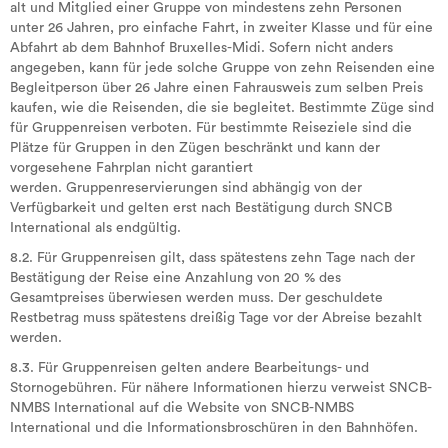
alt und Mitglied einer Gruppe von mindestens zehn Personen
unter 26 Jahren, pro einfache Fahrt, in zweiter Klasse und für eine
Abfahrt ab dem Bahnhof Bruxelles-Midi. Sofern nicht anders
angegeben, kann für jede solche Gruppe von zehn Reisenden eine
Begleitperson über 26 Jahre einen Fahrausweis zum selben Preis
kaufen, wie die Reisenden, die sie begleitet. Bestimmte Züge sind
für Gruppenreisen verboten. Für bestimmte Reiseziele sind die
Plätze für Gruppen in den Zügen beschränkt und kann der
vorgesehene Fahrplan nicht garantiert
werden. Gruppenreservierungen sind abhängig von der
Verfügbarkeit und gelten erst nach Bestätigung durch SNCB
International als endgültig.
8.2. Für Gruppenreisen gilt, dass spätestens zehn Tage nach der
Bestätigung der Reise eine Anzahlung von 20 % des
Gesamtpreises überwiesen werden muss. Der geschuldete
Restbetrag muss spätestens dreißig Tage vor der Abreise bezahlt
werden.
8.3. Für Gruppenreisen gelten andere Bearbeitungs- und
Stornogebühren. Für nähere Informationen hierzu verweist SNCB-
NMBS International auf die Website von SNCB-NMBS
International und die Informationsbroschüren in den Bahnhöfen.