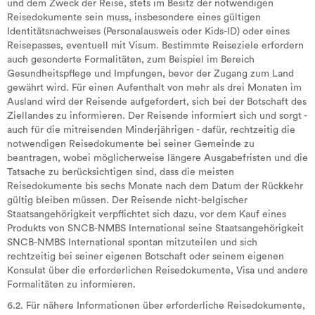
und dem Zweck der Reise, stets im Besitz der notwendigen
Reisedokumente sein muss, insbesondere eines gültigen
Identitätsnachweises (Personalausweis oder Kids-ID) oder eines
Reisepasses, eventuell mit Visum. Bestimmte Reiseziele erfordern
auch gesonderte Formalitäten, zum Beispiel im Bereich
Gesundheitspflege und Impfungen, bevor der Zugang zum Land
gewährt wird. Für einen Aufenthalt von mehr als drei Monaten im
Ausland wird der Reisende aufgefordert, sich bei der Botschaft des
Ziellandes zu informieren. Der Reisende informiert sich und sorgt -
auch für die mitreisenden Minderjährigen - dafür, rechtzeitig die
notwendigen Reisedokumente bei seiner Gemeinde zu
beantragen, wobei möglicherweise längere Ausgabefristen und die
Tatsache zu berücksichtigen sind, dass die meisten
Reisedokumente bis sechs Monate nach dem Datum der Rückkehr
gültig bleiben müssen. Der Reisende nicht-belgischer
Staatsangehörigkeit verpflichtet sich dazu, vor dem Kauf eines
Produkts von SNCB-NMBS International seine Staatsangehörigkeit
SNCB-NMBS International spontan mitzuteilen und sich
rechtzeitig bei seiner eigenen Botschaft oder seinem eigenen
Konsulat über die erforderlichen Reisedokumente, Visa und andere
Formalitäten zu informieren.
6.2. Für nähere Informationen über erforderliche Reisedokumente,