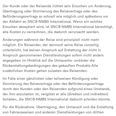
Der Kunde oder der Reisende richtet sein Ersuchen um Änderung,
Übertragung oder Stornierung des Reisevertrags oder des
Beförderungsvertrags so schnell wie möglich und spätestens vor
der Abfahrt an SNCB-NMBS International. Wenn ein solches
Ersuchen akzeptiert wird, ist SNCB-NMBS International berechtigt,
alle Kosten zu verrechnen, die dadurch verursacht werden.
Änderungen während der Reise sind prinzipiell nicht mehr
möglich. Ein Reisender, der dennoch seine Reise vorzeitig
unterbricht, hat keinen Anspruch auf Erstattung der nicht in
Anspruch genommenen Dienstleistungen sofern nicht anders
angegeben im Hinblick auf die Umtauschs- und/oder die
Rückerstattungsbedingungen des gekauften Produkts Alle
zusätzlichen Kosten gehen zulasten des Reisenden.
Im Falle einer gänzlichen oder teilweisen Kündigung oder
Stornierung des Reisevertrags oder des Beförderungsvertrags
durch den Kunden oder den Reisenden aufgrund eines Umstands,
der ihm anzulasten ist, vergütet er alle (direkten und indirekten)
Schäden, die SNCB-NMBS International dadurch erleiden könnte.
Für die Rücknahme, Übertragung, den Umtausch und die Erstattung
von Fahrausweisen und anderen Dienstleistungen von dritten