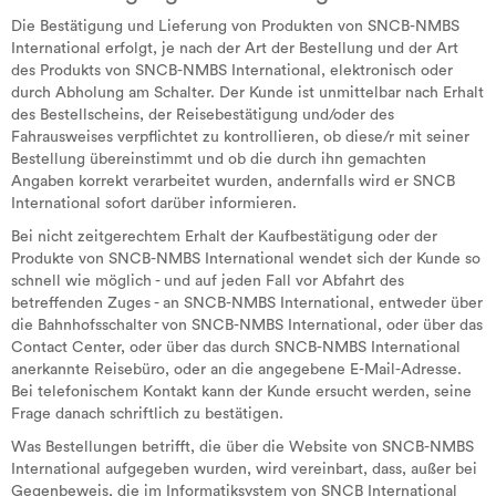
Die Bestätigung und Lieferung von Produkten von SNCB-NMBS
International erfolgt, je nach der Art der Bestellung und der Art
des Produkts von SNCB-NMBS International, elektronisch oder
durch Abholung am Schalter. Der Kunde ist unmittelbar nach Erhalt
des Bestellscheins, der Reisebestätigung und/oder des
Fahrausweises verpflichtet zu kontrollieren, ob diese/r mit seiner
Bestellung übereinstimmt und ob die durch ihn gemachten
Angaben korrekt verarbeitet wurden, andernfalls wird er SNCB
International sofort darüber informieren.
Bei nicht zeitgerechtem Erhalt der Kaufbestätigung oder der
Produkte von SNCB-NMBS International wendet sich der Kunde so
schnell wie möglich - und auf jeden Fall vor Abfahrt des
betreffenden Zuges - an SNCB-NMBS International, entweder über
die Bahnhofsschalter von SNCB-NMBS International, oder über das
Contact Center, oder über das durch SNCB-NMBS International
anerkannte Reisebüro, oder an die angegebene E-Mail-Adresse.
Bei telefonischem Kontakt kann der Kunde ersucht werden, seine
Frage danach schriftlich zu bestätigen.
Was Bestellungen betrifft, die über die Website von SNCB-NMBS
International aufgegeben wurden, wird vereinbart, dass, außer bei
Gegenbeweis, die im Informatiksystem von SNCB International