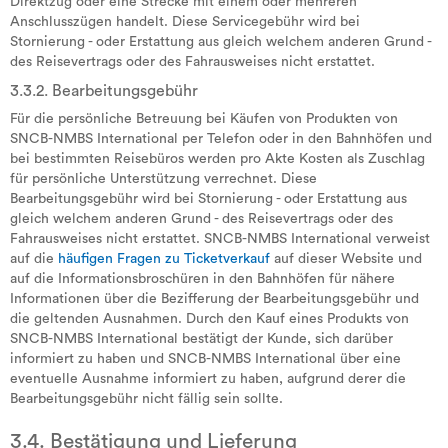
Direktzug oder eine Strecke mit einem oder mehreren
Anschlusszügen handelt. Diese Servicegebühr wird bei
Stornierung - oder Erstattung aus gleich welchem anderen Grund -
des Reisevertrags oder des Fahrausweises nicht erstattet.
3.3.2. Bearbeitungsgebühr
Für die persönliche Betreuung bei Käufen von Produkten von
SNCB-NMBS International per Telefon oder in den Bahnhöfen und
bei bestimmten Reisebüros werden pro Akte Kosten als Zuschlag
für persönliche Unterstützung verrechnet. Diese
Bearbeitungsgebühr wird bei Stornierung - oder Erstattung aus
gleich welchem anderen Grund - des Reisevertrags oder des
Fahrausweises nicht erstattet. SNCB-NMBS International verweist
auf die
häufigen Fragen zu Ticketverkauf
auf dieser Website und
auf die Informationsbroschüren in den Bahnhöfen für nähere
Informationen über die Bezifferung der Bearbeitungsgebühr und
die geltenden Ausnahmen. Durch den Kauf eines Produkts von
SNCB-NMBS International bestätigt der Kunde, sich darüber
informiert zu haben und SNCB-NMBS International über eine
eventuelle Ausnahme informiert zu haben, aufgrund derer die
Bearbeitungsgebühr nicht fällig sein sollte.
3.4. Bestätigung und Lieferung