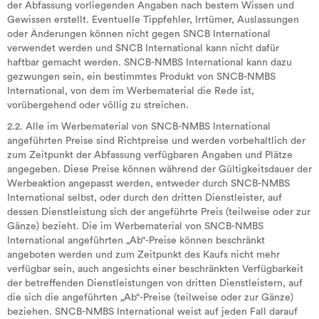
der Abfassung vorliegenden Angaben nach bestem Wissen und
Gewissen erstellt. Eventuelle Tippfehler, Irrtümer, Auslassungen
oder Änderungen können nicht gegen SNCB International
verwendet werden und SNCB International kann nicht dafür
haftbar gemacht werden. SNCB-NMBS International kann dazu
gezwungen sein, ein bestimmtes Produkt von SNCB-NMBS
International, von dem im Werbematerial die Rede ist,
vorübergehend oder völlig zu streichen.
2.2. Alle im Werbematerial von SNCB-NMBS International
angeführten Preise sind Richtpreise und werden vorbehaltlich der
zum Zeitpunkt der Abfassung verfügbaren Angaben und Plätze
angegeben. Diese Preise können während der Gültigkeitsdauer der
Werbeaktion angepasst werden, entweder durch SNCB-NMBS
International selbst, oder durch den dritten Dienstleister, auf
dessen Dienstleistung sich der angeführte Preis (teilweise oder zur
Gänze) bezieht. Die im Werbematerial von SNCB-NMBS
International angeführten „Ab“-Preise können beschränkt
angeboten werden und zum Zeitpunkt des Kaufs nicht mehr
verfügbar sein, auch angesichts einer beschränkten Verfügbarkeit
der betreffenden Dienstleistungen von dritten Dienstleistern, auf
die sich die angeführten „Ab“-Preise (teilweise oder zur Gänze)
beziehen. SNCB-NMBS International weist auf jeden Fall darauf