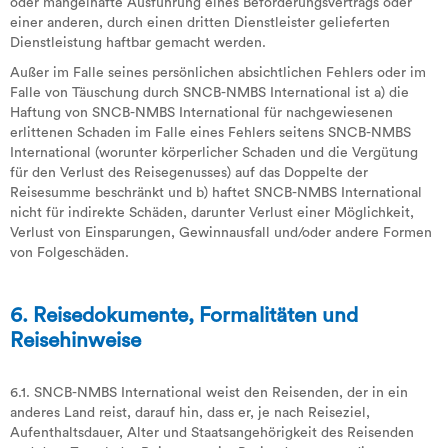
oder mangelhafte Ausführung eines Beförderungsvertrags oder
einer anderen, durch einen dritten Dienstleister gelieferten
Dienstleistung haftbar gemacht werden.
Außer im Falle seines persönlichen absichtlichen Fehlers oder im
Falle von Täuschung durch SNCB-NMBS International ist a) die
Haftung von SNCB-NMBS International für nachgewiesenen
erlittenen Schaden im Falle eines Fehlers seitens SNCB-NMBS
International (worunter körperlicher Schaden und die Vergütung
für den Verlust des Reisegenusses) auf das Doppelte der
Reisesumme beschränkt und b) haftet SNCB-NMBS International
nicht für indirekte Schäden, darunter Verlust einer Möglichkeit,
Verlust von Einsparungen, Gewinnausfall und/oder andere Formen
von Folgeschäden.
6. Reisedokumente, Formalitäten und
Reisehinweise
6.1. SNCB-NMBS International weist den Reisenden, der in ein
anderes Land reist, darauf hin, dass er, je nach Reiseziel,
Aufenthaltsdauer, Alter und Staatsangehörigkeit des Reisenden