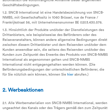
automatisch die vollumfängliche Annahme dieser allgemeinen
Geschäftsbedingungen.
1.2. SNCB International ist eine Handelsbezeichnung von SNCB-
NMBS, mit Gesellschaftssitz in 1060 Brüssel, rue de France /
Frankrijkstraat 56, mit Unternehmensnummer BE 0203.430.576.
1.3. Hinsichtlich der Produkte und/oder der Dienstleistungen des
Drittanbieters, wie beispielsweise des Beförderers oder des
Reiseveranstalters, können andere allgemeine Bedingungen direkt
zwischen diesem Drittanbieter und dem Reisenden und/oder dem
Kunden anwendbar sein, die seitens des Reisenden und/oder des
Kunden zum Zeitpunkt des Erwerbs des Produkts von SNCB-NMBS
International als angenommen gelten und SNCB-NMBS
International nicht entgegengehalten werden können. (Die
Beförderungsbedingungen der unterschiedlichen Beförderer, die
für Sie nützlich sein können, können Sie
hier
abrufen.)
2. Werbeaktionen
2.1. Alle Werbematerialien von SNCB-NMBS International, werden
ungeachtet des Kanals oder des Trägers gemäß den zum Zeitpunkt