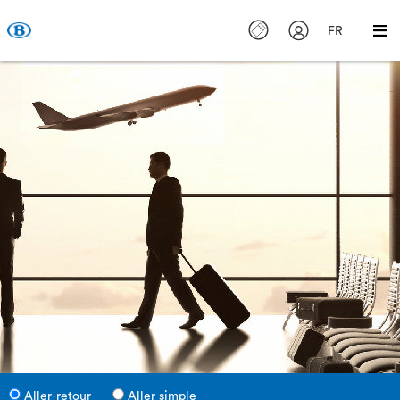
FR
Aller-retour
Aller simple