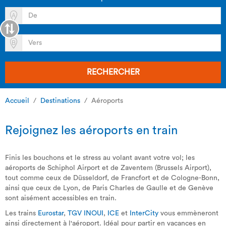
RECHERCHER
Accueil
Destinations
Aéroports
Rejoignez les aéroports en train
Finis les bouchons et le stress au volant avant votre vol; les
aéroports de Schiphol Airport et de Zaventem (Brussels Airport),
tout comme ceux de Düsseldorf, de Francfort et de Cologne-Bonn,
ainsi que ceux de Lyon, de Paris Charles de Gaulle et de Genève
sont aisément accessibles en train.
Les trains
Eurostar
,
TGV INOUI
,
ICE
et
InterCity
vous emmèneront
ainsi directement à l'aéroport. Idéal pour partir en vacances en