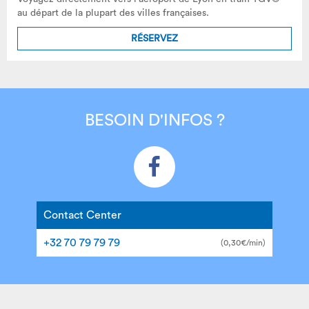
au départ de la plupart des villes françaises.
RÉSERVEZ
BESOIN D'INFOS ?
Contact Center
+32 70 79 79 79
(0,30€/min)