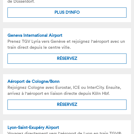
de Düsseldorf.
PLUS D'INFO
Geneva International Airport
Prenez TGV Lyria vers Genève et rejoignez l'aéroport avec un
train direct depuis le centre ville.
RÉSERVEZ
Aéroport de Cologne/Bonn
Rejoignez Cologne avec Eurostar, ICE ou InterCity. Ensuite,
arrivez à l'aéroport en liaison directe depuis Köln Hbf.
RÉSERVEZ
Lyon-Saint-Exupéry Airport
Voyagez directement vers l'aéroport de Lyon en train TGV®