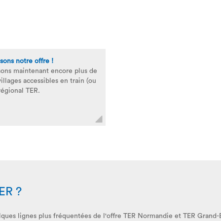
sons notre offre !
ons maintenant encore plus de
villages accessibles en train (ou
régional TER.
TER ?
elques lignes plus fréquentées de l'offre TER Normandie et TER Grand-E