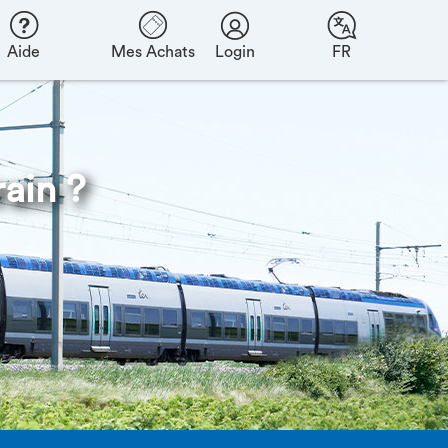
Aide
Mes Achats
Login
FR
ain ?