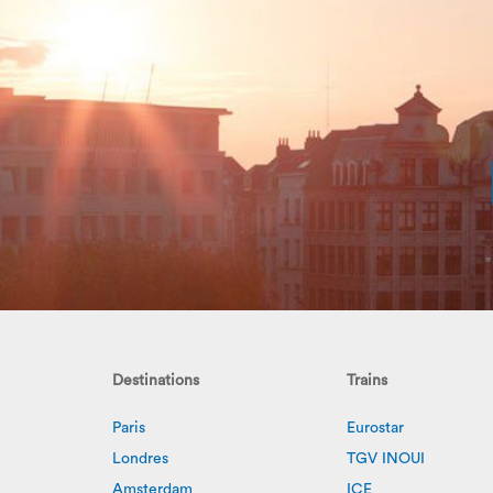
Destinations
Trains
Paris
Eurostar
Londres
TGV INOUI
Amsterdam
ICE