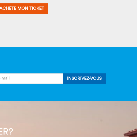
'ACHÈTE MON TICKET
INSCRIVEZ-VOUS
ER?