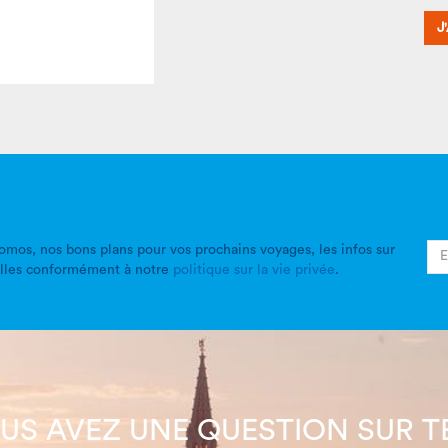
J
mos, nos bons plans pour vos prochains voyages, les infos sur
elles conformément à notre
politique sur la vie privée
.
US AVEZ UNE QUESTION SUR T