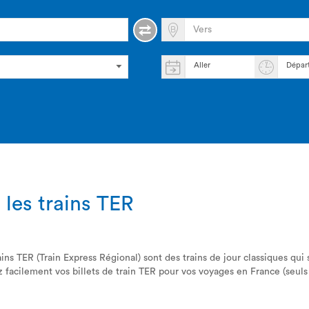
Aller
Dépar
 les trains TER
ins TER (Train Express Régional) sont des trains de jour classiques qui 
 facilement vos billets de train TER pour vos voyages en France (seu