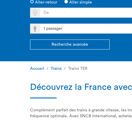
Aller-retour
Aller simple
Recherche avancée
Accueil
Trains
Trains TER
Découvrez la France avec
Complément parfait des trains à grande vitesse, les tra
fréquence optimale. Avec SNCB International, achetez