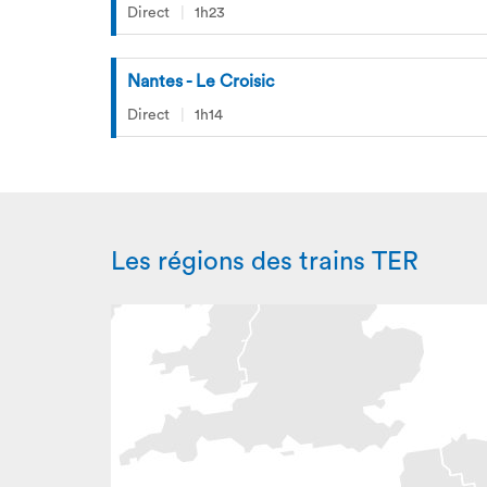
Direct
1h23
Nantes - Le Croisic
Direct
1h14
Les régions des trains TER