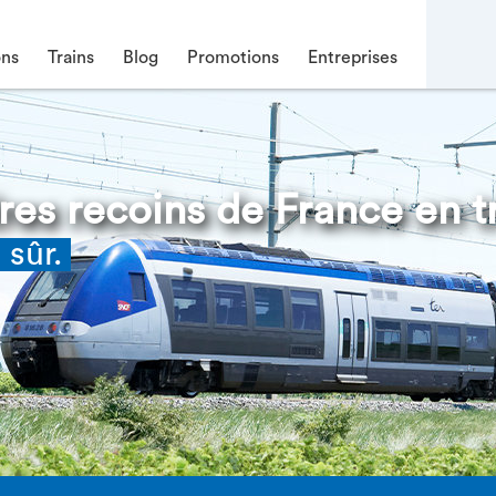
ons
Trains
Blog
Promotions
Entreprises
es recoins de France en tr
 sûr.