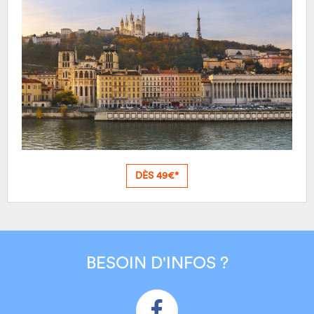
DÈS 49€*
BESOIN D'INFOS ?