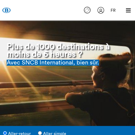
FR
Plus de 1000 destinations à
moins de 6 heures ?
Avec SNCB International, bien sûr.
Aller-retour
Aller simple