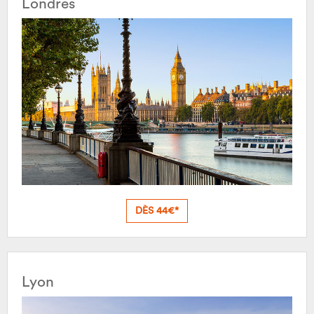
Londres
DÈS 44€*
Lyon