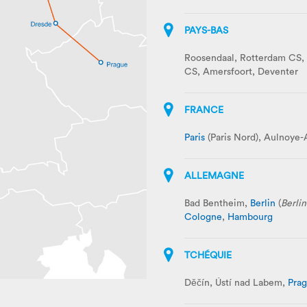
PAYS-BAS
Roosendaal, Rotterdam CS, 
CS, Amersfoort, Deventer
FRANCE
Paris
(Paris Nord), Aulnoye
ALLEMAGNE
Bad Bentheim,
Berlin
(
Berlin
Cologne
,
Hambourg
TCHÉQUIE
Děčín, Ústí nad Labem,
Pra