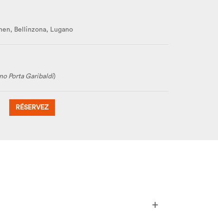
nen, Bellinzona, Lugano
no Porta Garibaldi
)
RÉSERVEZ