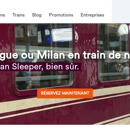
ons
Trains
Blog
Promotions
Entreprises
ague ou Milan en train de n
n Sleeper, bien sûr.
RÉSERVEZ MAINTENANT