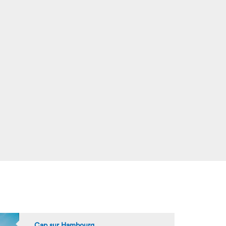
Cap sur Hambourg