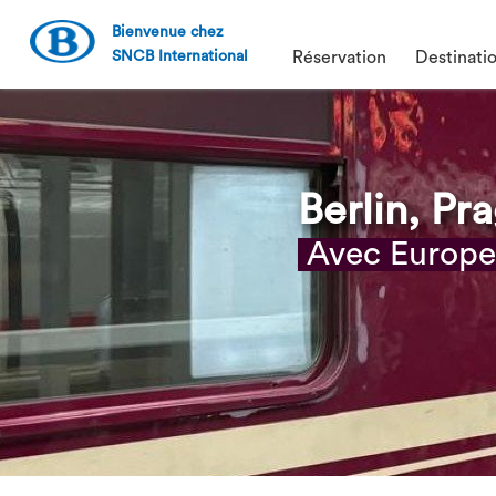
Bienvenue chez
SNCB International
Réservation
Destinati
Berlin, Pr
Avec Europea