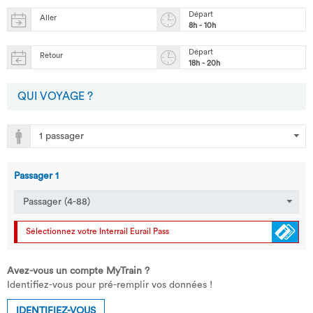
Départ
Aller
8h - 10h
Départ
Retour
18h - 20h
QUI VOYAGE ?
Passager
1
Sélectionnez votre Interrail Eurail Pass
Avez-vous un compte MyTrain ?
Identifiez-vous pour pré-remplir vos données !
IDENTIFIEZ-VOUS