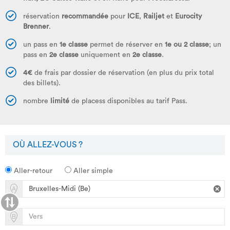
réservation
recommandée
pour
ICE
,
Railjet
et
Eurocity
Brenner
.
un pass en
1e classe
permet de réserver en
1e ou 2 classe
; un
pass en
2e classe
uniquement en
2e classe
.
4€
de frais par dossier de réservation (en plus du prix total
des billets).
nombre
limité
de placess disponibles au tarif Pass.
OÙ ALLEZ-VOUS ?
Aller-retour
Aller simple