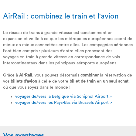
AirRail : combinez le train et l'avion
Le réseau de trains à grande vitesse est constamment en
expansion et veille à ce que les métropoles européennes soient de
mieux en mieux connectées entre elles. Les compagnies aériennes
l'ont bien compris : plusieurs d'entre elles proposent des
voyages en train à grande vitesse en correspondance de vols
intercontinentaux dans les principaux aéroports européens.
Grâce à
AirRail
, vous pouvez désormais
combiner
la réservation de
vos
billets d’avion
à celle de votre
billet de train
en
un seul achat
,
où que vous soyez dans le monde !
voyager de/vers la Belgique via Schiphol Airport >
voyager de/vers les Pays-Bas via Brussels Airport >
Vos avantages