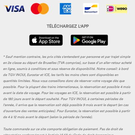
TÉLÉCHARGEZ L'APP
* Sauf mention contraire, les prix cités s'entendent par personne et par trajet simple
en 2e classe au départ de Bruxelles (TVA comprise), sur base d’un aller-retour acheté
en ligne, soumis à conditions et sous réserve de disponibilité. Notre conseil: à bord
de TGV INOUI, Eurostar et ICE, les tarifs les moins chers sont disponibles en
quantités limitées. Nous vous conseillons donc de réserver votre voyage dès que
possible. Pour la plupart des trains internationaux, la réservation est possible 4 mois
avant la date de voyage. Pour les voyages en ICE, la réservation est possible à partir
de 180 jours avant le départ souhaité. Pour TGV INOUI, à certaines périodes de
l'année, il arrive que la reservation soit déjà possible 9 mois avant le depart (en cas
d'ouverture des ventes anticipées). Pour Eurostar, la réservation est possible à partir
de 4 à 12 mois avant le départ (selon la période de l'année).
Toute commande sur ce site comporte obligation de paiement. Pas de droit de