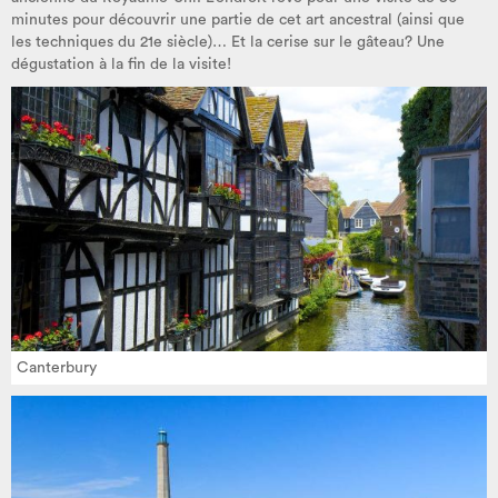
minutes pour découvrir une partie de cet art ancestral (ainsi que
les techniques du 21e siècle)… Et la cerise sur le gâteau? Une
dégustation à la fin de la visite!
Canterbury