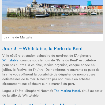
La ville de Margate
Jour 3 – Whitstable, la Perle du Kent
Ville côtière et station balnéaire du nord-est de l’Angleterre,
Whitstable
, connue sous le nom de "Perle du Kent" est célèbre
pour ses huîtres. A ce titre, la ville organise, chaque année en
juillet, le festival de l’huître. De nombreux restaurants et pubs de
la ville vous offriront la possibilité de déguster de nombreuses
délicatesses de la mer. N’hésitez pas non plus à en acheter
directement aux pêcheurs sur le marché du port.
Logez à l’hôtel Shepherd Neame’s
The Marine Hotel
, situé au cœur
de la ville de Whitstable.