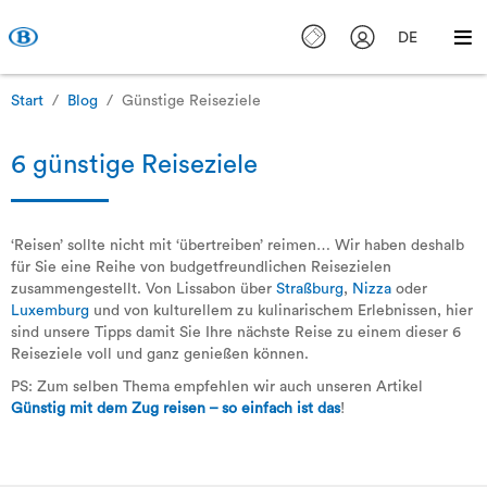
DE
Start
Blog
Günstige Reiseziele
6 günstige Reiseziele
‘Reisen’ sollte nicht mit ‘übertreiben’ reimen… Wir haben deshalb
für Sie eine Reihe von budgetfreundlichen Reisezielen
zusammengestellt. Von Lissabon über
Straßburg
,
Nizza
oder
Luxemburg
und von kulturellem zu kulinarischem Erlebnissen, hier
sind unsere Tipps damit Sie Ihre nächste Reise zu einem dieser 6
Reiseziele voll und ganz genießen können.
PS: Zum selben Thema empfehlen wir auch unseren Artikel
Günstig mit dem Zug reisen – so einfach ist das
!