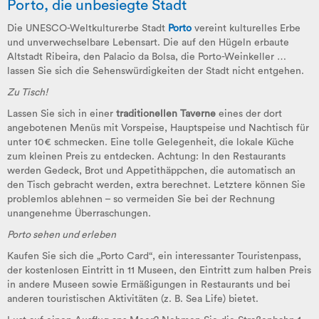
Porto, die unbesiegte Stadt
Die UNESCO-Weltkulturerbe Stadt
Porto
vereint kulturelles Erbe
und unverwechselbare Lebensart. Die auf den Hügeln erbaute
Altstadt Ribeira, den Palacio da Bolsa, die Porto-Weinkeller …
lassen Sie sich die Sehenswürdigkeiten der Stadt nicht entgehen.
Zu Tisch!
Lassen Sie sich in einer
traditionellen Taverne
eines der dort
angebotenen Menüs mit Vorspeise, Hauptspeise und Nachtisch für
unter 10€ schmecken. Eine tolle Gelegenheit, die lokale Küche
zum kleinen Preis zu entdecken. Achtung: In den Restaurants
werden Gedeck, Brot und Appetithäppchen, die automatisch an
den Tisch gebracht werden, extra berechnet. Letztere können Sie
problemlos ablehnen – so vermeiden Sie bei der Rechnung
unangenehme Überraschungen.
Porto sehen und erleben
Kaufen Sie sich die „Porto Card“, ein interessanter Touristenpass,
der kostenlosen Eintritt in 11 Museen, den Eintritt zum halben Preis
in andere Museen sowie Ermäßigungen in Restaurants und bei
anderen touristischen Aktivitäten (z. B. Sea Life) bietet.