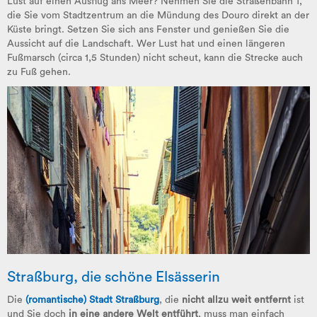
Lust auf einen Ausflug ans Meer? Nehmen Sie die Straßenbahn 1,
die Sie vom Stadtzentrum an die Mündung des Douro direkt an der
Küste bringt. Setzen Sie sich ans Fenster und genießen Sie die
Aussicht auf die Landschaft. Wer Lust hat und einen längeren
Fußmarsch (circa 1,5 Stunden) nicht scheut, kann die Strecke auch
zu Fuß gehen.
Straßburg, die schöne Elsässerin
Die
(romantische) Stadt Straßburg
, die
nicht allzu weit entfernt
ist
und Sie doch
in eine andere Welt entführt
, muss man einfach