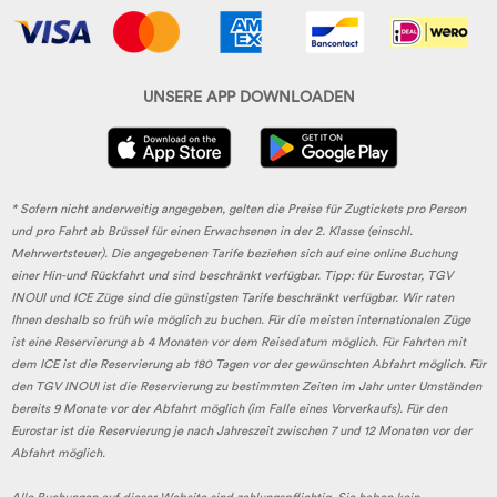
UNSERE APP DOWNLOADEN
* Sofern nicht anderweitig angegeben, gelten die Preise für Zugtickets pro Person
und pro Fahrt ab Brüssel für einen Erwachsenen in der 2. Klasse (einschl.
Mehrwertsteuer). Die angegebenen Tarife beziehen sich auf eine online Buchung
einer Hin-und Rückfahrt und sind beschränkt verfügbar. Tipp: für Eurostar, TGV
INOUI und ICE Züge sind die günstigsten Tarife beschränkt verfügbar. Wir raten
Ihnen deshalb so früh wie möglich zu buchen. Für die meisten internationalen Züge
ist eine Reservierung ab 4 Monaten vor dem Reisedatum möglich. Für Fahrten mit
dem ICE ist die Reservierung ab 180 Tagen vor der gewünschten Abfahrt möglich. Für
den TGV INOUI ist die Reservierung zu bestimmten Zeiten im Jahr unter Umständen
bereits 9 Monate vor der Abfahrt möglich (im Falle eines Vorverkaufs). Für den
Eurostar ist die Reservierung je nach Jahreszeit zwischen 7 und 12 Monaten vor der
Abfahrt möglich.