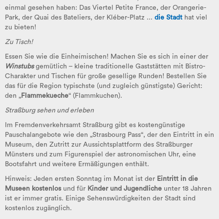
einmal gesehen haben: Das Viertel Petite France, der Orangerie-
Park, der Quai des Bateliers, der Kléber-Platz ...
die Stadt
hat viel
zu bieten!
Zu Tisch!
Essen Sie wie die Einheimischen! Machen Sie es sich in einer der
Winstubs
gemütlich – kleine traditionelle Gaststätten mit Bistro-
Charakter und Tischen für große gesellige Runden! Bestellen Sie
das für die Region typischste (und zugleich günstigste) Gericht:
den „
Flammekueche
“
(Flammkuchen).
Straßburg sehen und erleben
Im Fremdenverkehrsamt Straßburg gibt es kostengünstige
Pauschalangebote wie den „Strasbourg Pass“, der den Eintritt in ein
Museum, den Zutritt zur Aussichtsplattform des Straßburger
Münsters und zum Figurenspiel der astronomischen Uhr, eine
Bootsfahrt und weitere Ermäßigungen enthält.
Hinweis: Jeden ersten Sonntag im Monat ist der
Eintritt in die
Museen kostenlos
und für
Kinder und Jugendliche
unter 18 Jahren
ist er immer gratis. Einige Sehenswürdigkeiten der Stadt sind
kostenlos zugänglich.