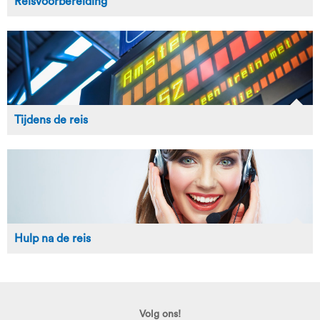
Reisvoorbereiding
Tijdens de reis
Hulp na de reis
Volg ons!