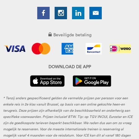
Beveiligde betaling
DOWNLOAD DE APP
* Tenzij anders gespecificeerd gelden de vermelde prijzen per persoon voor een
enkele reis in 2e klas vanuit Brussel, op basis van een online gekochte heen-en
terugreis. Deze prijzen zijn afhankelijk van de beschikbaarheid en onderhevig aan
specifieke voorwaarden. Prijzen inclusief BTW. Tip: op TGV INOUI, Eurostar en ICE
zijn de goedkoopste tarieven beperkt beschikbaar. We raden dus aan om zo vroeg
mogelijk te reserveren. Voor de meeste internationale treinen is reservering al
mogelijk vanaf 4 maanden voor de reisdatum. Voor ICE kan dit al vanaf 180 dagen