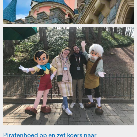
Piratenhoed op en zet koers naar