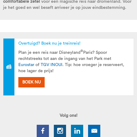
comfortabele zetel
voor een magische reis naar dromenland. Voor
je het goed en wel beseft arriveer je op jouw eindbestemming.
Overtuigd? Boek nu je treinreis!
®
Plan je een reis naar Disneyland
Paris? Spoor
rechtstreeks tot aan de ingang van het Park met
Eurostar
of
TGV INOUI
. Tip: hoe vroeger je reserveert,
hoe lager de prijs!
BOEK NU
Volg ons!