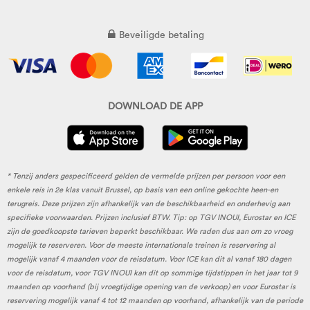
Beveiligde betaling
DOWNLOAD DE APP
* Tenzij anders gespecificeerd gelden de vermelde prijzen per persoon voor een
enkele reis in 2e klas vanuit Brussel, op basis van een online gekochte heen-en
terugreis. Deze prijzen zijn afhankelijk van de beschikbaarheid en onderhevig aan
specifieke voorwaarden. Prijzen inclusief BTW. Tip: op TGV INOUI, Eurostar en ICE
zijn de goedkoopste tarieven beperkt beschikbaar. We raden dus aan om zo vroeg
mogelijk te reserveren. Voor de meeste internationale treinen is reservering al
mogelijk vanaf 4 maanden voor de reisdatum. Voor ICE kan dit al vanaf 180 dagen
voor de reisdatum, voor TGV INOUI kan dit op sommige tijdstippen in het jaar tot 9
maanden op voorhand (bij vroegtijdige opening van de verkoop) en voor Eurostar is
reservering mogelijk vanaf 4 tot 12 maanden op voorhand, afhankelijk van de periode