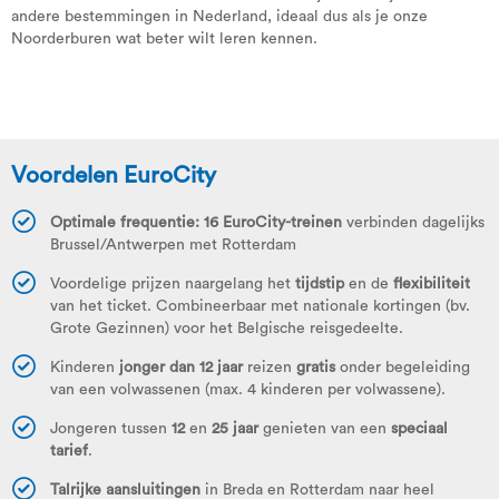
andere bestemmingen in Nederland, ideaal dus als je onze
Noorderburen wat beter wilt leren kennen.
Voordelen EuroCity
Optimale frequentie: 16 EuroCity-treinen
verbinden dagelijks
Brussel/Antwerpen met Rotterdam
Voordelige prijzen naargelang het
tijdstip
en de
flexibiliteit
van het ticket. Combineerbaar met nationale kortingen (bv.
Grote Gezinnen) voor het Belgische reisgedeelte.
Kinderen
jonger dan 12 jaar
reizen
gratis
onder begeleiding
van een volwassenen (max. 4 kinderen per volwassene).
Jongeren tussen
12
en
25 jaar
genieten van een
speciaal
tarief
.
Talrijke aansluitingen
in Breda en Rotterdam naar heel