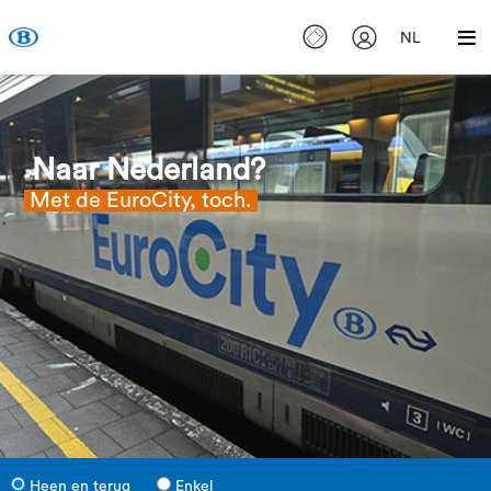
NL
Naar Nederland?
Met de EuroCity, toch.
Heen en terug
Enkel