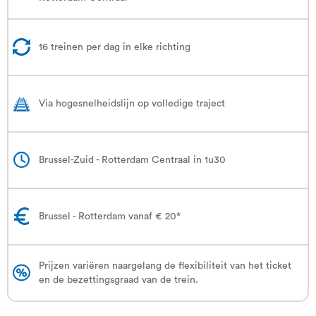
16 treinen per dag in elke richting
Via hogesnelheidslijn op volledige traject
Brussel-Zuid - Rotterdam Centraal in 1u30
Brussel - Rotterdam vanaf € 20*
Prijzen variëren naargelang de flexibiliteit van het ticket
en de bezettingsgraad van de trein.