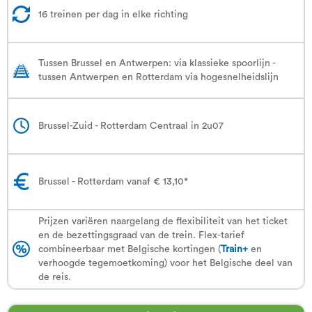
16 treinen per dag in elke richting
Tussen Brussel en Antwerpen: via klassieke spoorlijn -
tussen Antwerpen en Rotterdam via hogesnelheidslijn
Brussel-Zuid - Rotterdam Centraal in 2u07
Brussel - Rotterdam vanaf € 13,10*
Prijzen variëren naargelang de flexibiliteit van het ticket
en de bezettingsgraad van de trein. Flex-tarief
combineerbaar met Belgische kortingen (
Train+
en
verhoogde tegemoetkoming) voor het Belgische deel van
de reis.