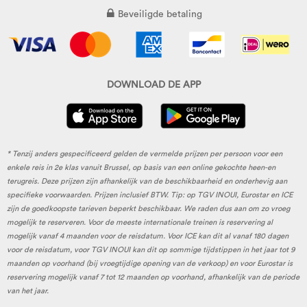
Beveiligde betaling
DOWNLOAD DE APP
* Tenzij anders gespecificeerd gelden de vermelde prijzen per persoon voor een
enkele reis in 2e klas vanuit Brussel, op basis van een online gekochte heen-en
terugreis. Deze prijzen zijn afhankelijk van de beschikbaarheid en onderhevig aan
specifieke voorwaarden. Prijzen inclusief BTW. Tip: op TGV INOUI, Eurostar en ICE
zijn de goedkoopste tarieven beperkt beschikbaar. We raden dus aan om zo vroeg
mogelijk te reserveren. Voor de meeste internationale treinen is reservering al
mogelijk vanaf 4 maanden voor de reisdatum. Voor ICE kan dit al vanaf 180 dagen
voor de reisdatum, voor TGV INOUI kan dit op sommige tijdstippen in het jaar tot 9
maanden op voorhand (bij vroegtijdige opening van de verkoop) en voor Eurostar is
reservering mogelijk vanaf 7 tot 12 maanden op voorhand, afhankelijk van de periode
van het jaar.