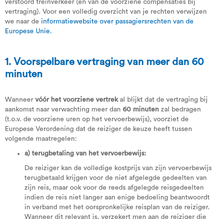
verstoord treinverkeer (en van de voorziene compensaties bij
vertraging). Voor een volledig overzicht van je rechten verwijzen
we naar de
informatiewebsite over passagiersrechten van de
Europese Unie.
1. Voorspelbare vertraging van meer dan 60
minuten
Wanneer
vóór het voorziene vertrek
al blijkt dat de vertraging bij
aankomst naar verwachting meer dan
60 minuten
zal bedragen
(t.o.v. de voorziene uren op het vervoerbewijs), voorziet de
Europese Verordening dat de reiziger de keuze heeft tussen
volgende maatregelen:
a) terugbetaling van het vervoerbewijs:
De reiziger kan de volledige kostprijs van zijn vervoerbewijs
terugbetaald krijgen voor de niet afgelegde gedeelten van
zijn reis, maar ook voor de reeds afgelegde reisgedeelten
indien de reis niet langer aan enige bedoeling beantwoordt
in verband met het oorspronkelijke reisplan van de reiziger.
Wanneer dit relevant is, verzekert men aan de reiziger die