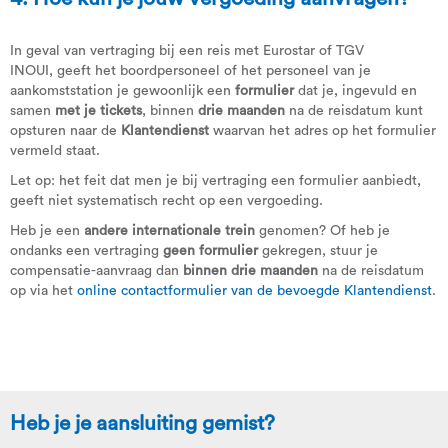
In geval van vertraging bij een reis met Eurostar of TGV
INOUI, geeft het boordpersoneel of het personeel van je
aankomststation je gewoonlijk een
formulier
dat je, ingevuld en
samen
met je tickets
, binnen
drie maanden
na de reisdatum kunt
opsturen naar de
Klantendienst
waarvan het adres op het formulier
vermeld staat.
Let op: het feit dat men je bij vertraging een formulier aanbiedt,
geeft niet systematisch recht op een vergoeding.
Heb je een
andere internationale trein
genomen? Of heb je
ondanks een vertraging
geen formulier
gekregen, stuur je
compensatie-aanvraag dan
binnen drie maanden
na de reisdatum
op via het
online contactformulier van de bevoegde Klantendienst
.
Heb je je aansluiting gemist?