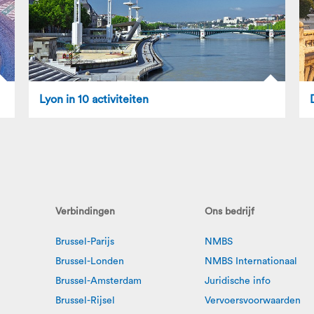
Lyon in 10 activiteiten
Verbindingen
Ons bedrijf
Brussel-Parijs
NMBS
Brussel-Londen
NMBS Internationaal
Brussel-Amsterdam
Juridische info
Brussel-Rijsel
Vervoersvoorwaarden