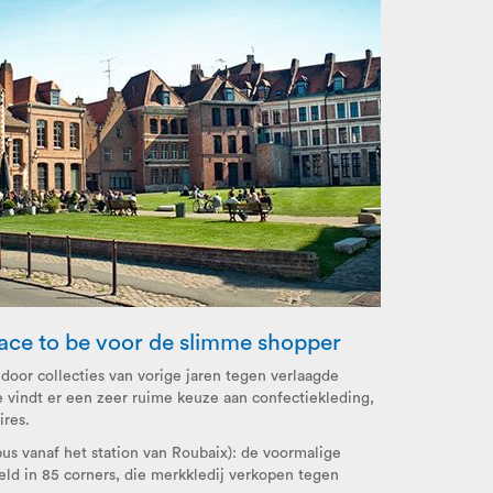
ace to be voor de slimme shopper
 door collecties van vorige jaren tegen verlaagde
e vindt er een zeer ruime keuze aan confectiekleding,
ires.
us vanaf het station van Roubaix): de voormalige
eld in 85 corners, die merkkledij verkopen tegen