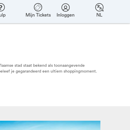
ulp
Mijn Tickets
Inloggen
NL
laamse stad staat bekend als toonaangevende
n beleef je gegarandeerd een ultiem shoppingmoment.