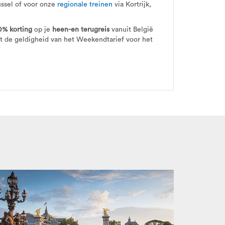
ussel of voor onze
regionale treinen
via Kortrijk,
0% korting
op je
heen-en terugreis
vanuit België
dt de geldigheid van het Weekendtarief voor het