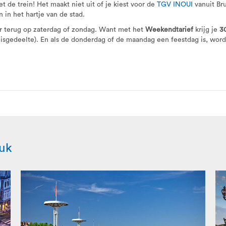
t de trein! Het maakt niet uit of je kiest voor de
TGV INOUI
vanuit Br
 in het hartje van de stad.
eer terug op zaterdag of zondag. Want met het
Weekendtarief
krijg je
3
eisgedeelte). En als de donderdag of de maandag een feestdag is, wor
euk