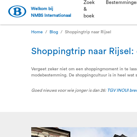
Zoek
Bestemminge
Welkom bij
&
NMBS Internationaal
boek
Home
Blog
Shoppingtrip naar Rijsel
Shoppingtrip naar Rijsel:
Vergeet zeker niet om een shoppingmoment in te lass
modebestemming. De shoppingcultuur is in heel wat s
Goed nieuws voor wie jonger is dan 26:
TGV INOUI breng