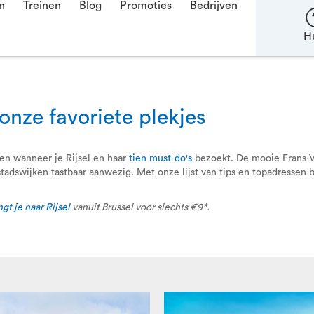
n
Treinen
Blog
Promoties
Bedrijven
H
 onze favoriete plekjes
en wanneer je Rijsel en haar
tien must-do's
bezoekt. De mooie Frans-V
tadswijken tastbaar aanwezig. Met onze lijst van tips en topadresse
t je naar Rijsel
vanuit Brussel voor slechts €9*.