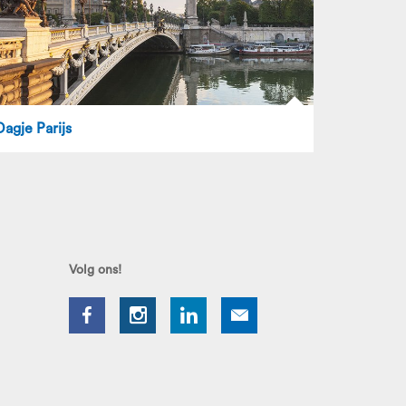
Dagje Parijs
Volg ons!