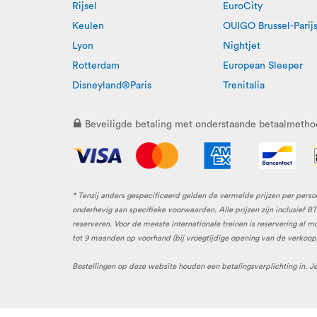
Rijsel
EuroCity
Keulen
OUIGO Brussel-Parij
Lyon
Nightjet
Rotterdam
European Sleeper
Disneyland®Paris
Trenitalia
Beveiligde betaling met onderstaande betaalmetho
* Tenzij anders gespecificeerd gelden de vermelde prijzen per persoo
onderhevig aan specifieke voorwaarden. Alle prijzen zijn inclusief
reserveren. Voor de meeste internationale treinen is reservering al
tot 9 maanden op voorhand (bij vroegtijdige opening van de verkoop) 
Bestellingen op deze website houden een betalingsverplichting in. J