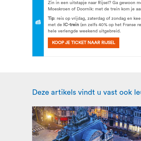
Zin in een uitstapje naar Rijsel? Ga gewoon me
Moeskroen of Doornik: met de trein kom je aan
Tip
: reis op vrijdag, zaterdag of zondag en k
met de
IC-trein
(en zelfs 40% op het Franse r
hele verlengde weekend uitgebreid.
KOOP JE TICKET NAAR RIJSEL
Deze artikels vindt u vast ook l