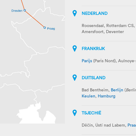
NEDERLAND
Roosendaal, Rotterdam CS,
Amersfoort, Deventer
FRANKRIJK
Parijs
(Paris Nord), Aulnoye
DUITSLAND
Bad Bentheim,
Berlijn
(
Berli
Keulen
,
Hamburg
TSJECHIË
Děčín, Ústí nad Labem,
Praa