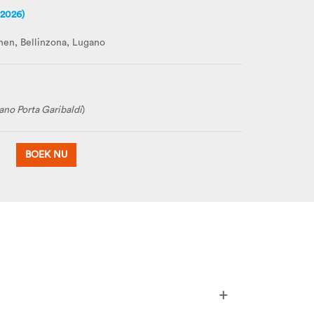
2026)
nen, Bellinzona, Lugano
ano Porta Garibaldi
)
BOEK NU