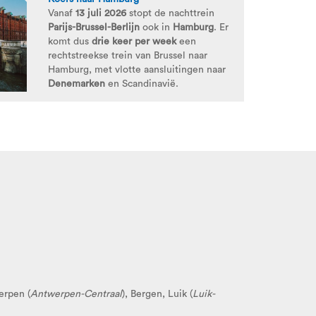
Vanaf
13 juli 2026
stopt de nachttrein
Parijs-Brussel-Berlijn
ook in
Hamburg
. Er
komt dus
drie keer per week
een
rechtstreekse trein van Brussel naar
Hamburg, met vlotte aansluitingen naar
Denemarken
en Scandinavië.
erpen (
Antwerpen-Centraal
), Bergen, Luik (
Luik-