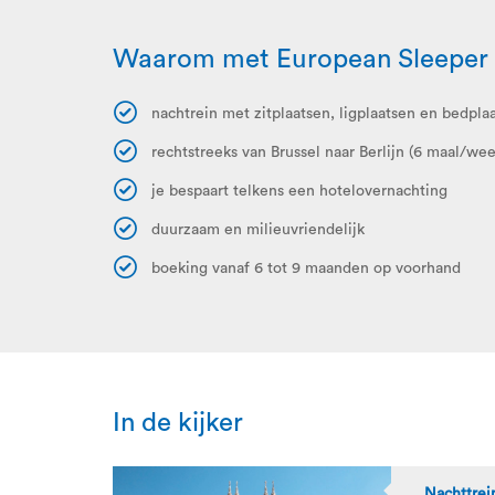
Waarom met European Sleeper 
nachtrein met zitplaatsen, ligplaatsen en bedpla
rechtstreeks van Brussel naar Berlijn (6 maal/w
je bespaart telkens een hotelovernachting
duurzaam en milieuvriendelijk
boeking vanaf 6 tot 9 maanden op voorhand
In de kijker
Nachttrei