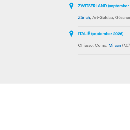
ZWITSERLAND (september 
Zürich
, Art-Goldau, Gösche
ITALIË (september 2026)
Chiasso, Como,
Milaan
(
Mil