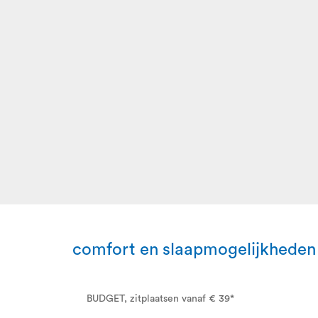
comfort en slaapmogelijkheden
BUDGET, zitplaatsen vanaf € 39*