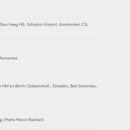
 Den Haag HS, Schiphol Airport, Amsterdam CS,
-Aymeries
n Hbf en Berlin Ostbahnhof
) , Dresden, Bad Schandau,
g
(
Praha Hlavni Nadrazi
)