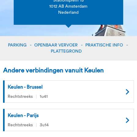
Stationsplein 15
1012 AB Amsterdam
Nederland
PARKING
OPENBAAR VERVOER
PRAKTISCHE INFO
PLATTEGROND
Andere verbindingen vanuit Keulen
Keulen - Brussel
Rechtstreeks
1u41
Keulen - Parijs
Rechtstreeks
3u14