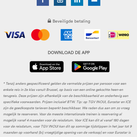
Beveiligde betaling
DOWNLOAD DE APP
* Tenzij anders gespecificeerd gelden de vermelde prijzen per persoon voor een
enkele reis in 2e klas vanuit Brussel, op basis van een online gekochte heen-en
terugreis. Deze prijzen zijn afhankelijk van de beschikbaarheid en onderhevig aan
specifieke voorwaarden. Prijzen inclusief BTW. Tip: op TGV INOUI, Eurostar en ICE
zijn de goedkoopste tarieven beperkt beschikbaar. We raden dus aan om zo vroeg
mogelijk te reserveren. Voor de meeste internationale treinen is reservering al
mogelijk vanaf 4 maanden voor de reisdatum. Voor ICE kan dit al vanaf 180 dagen
voor de reisdatum, voor TGV INOUI kan dit op sommige tijdstippen in het jaar tot 9
maanden op voorhand (bij vroegtijdige opening van de verkoop) en voor Eurostar is