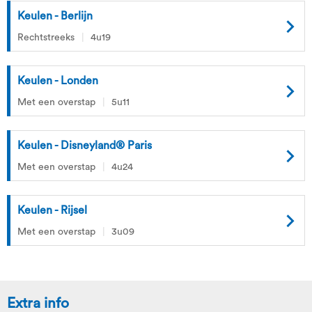
Keulen - Berlijn
Rechtstreeks
4u19
Keulen - Londen
Met een overstap
5u11
Keulen - Disneyland® Paris
Met een overstap
4u24
Keulen - Rijsel
Met een overstap
3u09
Extra info