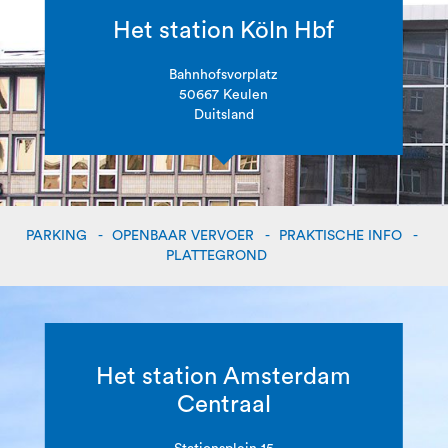
Het station Köln Hbf
Bahnhofsvorplatz
50667 Keulen
Duitsland
PARKING
OPENBAAR VERVOER
PRAKTISCHE INFO
PLATTEGROND
Het station Amsterdam
Centraal