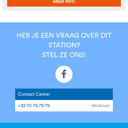
MEER INFO
HEB JE EEN VRAAG OVER DIT
STATION?
STEL ZE ONS!
Contact Center
+32 70 79 79 79
(€0,30/min)