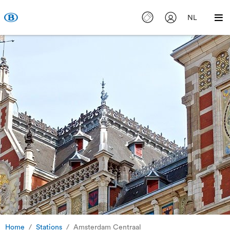
NL
Home
Stations
Amsterdam Centraal