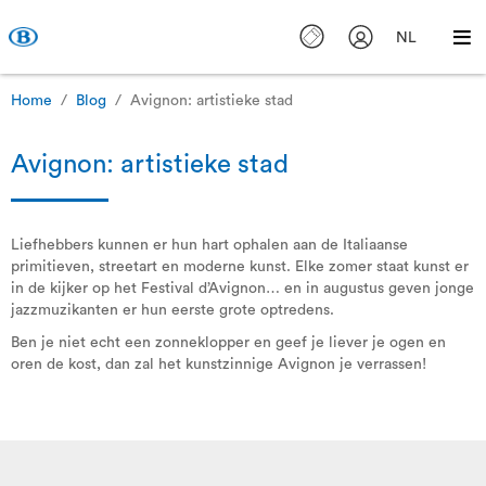
NL
Home
Blog
Avignon: artistieke stad
Avignon: artistieke stad
Liefhebbers kunnen er hun hart ophalen aan de Italiaanse
primitieven, streetart en moderne kunst. Elke zomer staat kunst er
in de kijker op het Festival d’Avignon… en in augustus geven jonge
jazzmuzikanten er hun eerste grote optredens.
Ben je niet echt een zonneklopper en geef je liever je ogen en
oren de kost, dan zal het kunstzinnige Avignon je verrassen!