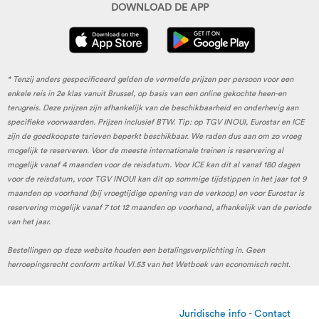
DOWNLOAD DE APP
* Tenzij anders gespecificeerd gelden de vermelde prijzen per persoon voor een
enkele reis in 2e klas vanuit Brussel, op basis van een online gekochte heen-en
terugreis. Deze prijzen zijn afhankelijk van de beschikbaarheid en onderhevig aan
specifieke voorwaarden. Prijzen inclusief BTW. Tip: op TGV INOUI, Eurostar en ICE
zijn de goedkoopste tarieven beperkt beschikbaar. We raden dus aan om zo vroeg
mogelijk te reserveren. Voor de meeste internationale treinen is reservering al
mogelijk vanaf 4 maanden voor de reisdatum. Voor ICE kan dit al vanaf 180 dagen
voor de reisdatum, voor TGV INOUI kan dit op sommige tijdstippen in het jaar tot 9
maanden op voorhand (bij vroegtijdige opening van de verkoop) en voor Eurostar is
reservering mogelijk vanaf 7 tot 12 maanden op voorhand, afhankelijk van de periode
van het jaar.
Bestellingen op deze website houden een betalingsverplichting in. Geen
herroepingsrecht conform artikel VI.53 van het Wetboek van economisch recht.
Juridische info
-
Contact