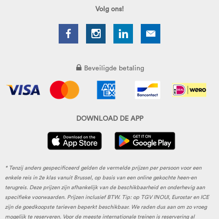
Volg ons!
Beveiligde betaling
DOWNLOAD DE APP
* Tenzij anders gespecificeerd gelden de vermelde prijzen per persoon voor een
enkele reis in 2e klas vanuit Brussel, op basis van een online gekochte heen-en
terugreis. Deze prijzen zijn afhankelijk van de beschikbaarheid en onderhevig aan
specifieke voorwaarden. Prijzen inclusief BTW. Tip: op TGV INOUI, Eurostar en ICE
zijn de goedkoopste tarieven beperkt beschikbaar. We raden dus aan om zo vroeg
mogelijk te reserveren. Voor de meeste internationale treinen is reservering al