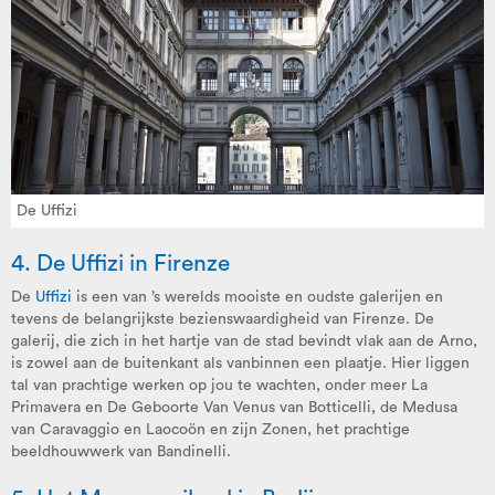
De Uffizi
4. De Uffizi in
Firenze
De
Uffizi
is een van ’s werelds mooiste en oudste galerijen en
tevens de belangrijkste bezienswaardigheid van Firenze. De
galerij, die zich in het hartje van de stad bevindt vlak aan de Arno,
is zowel aan de buitenkant als vanbinnen een plaatje. Hier liggen
tal van prachtige werken op jou te wachten, onder meer La
Primavera en De Geboorte Van Venus van Botticelli, de Medusa
van Caravaggio en Laocoön en zijn Zonen, het prachtige
beeldhouwwerk van Bandinelli.