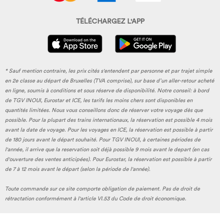
TÉLÉCHARGEZ L'APP
* Sauf mention contraire, les prix cités s'entendent par personne et par trajet simple
en 2e classe au départ de Bruxelles (TVA comprise), sur base d’un aller-retour acheté
en ligne, soumis à conditions et sous réserve de disponibilité. Notre conseil: à bord
de TGV INOUI, Eurostar et ICE, les tarifs les moins chers sont disponibles en
quantités limitées. Nous vous conseillons donc de réserver votre voyage dès que
possible. Pour la plupart des trains internationaux, la réservation est possible 4 mois
avant la date de voyage. Pour les voyages en ICE, la réservation est possible à partir
de 180 jours avant le départ souhaité. Pour TGV INOUI, à certaines périodes de
l'année, il arrive que la reservation soit déjà possible 9 mois avant le depart (en cas
d'ouverture des ventes anticipées). Pour Eurostar, la réservation est possible à partir
de 7 à 12 mois avant le départ (selon la période de l'année).
Toute commande sur ce site comporte obligation de paiement. Pas de droit de
rétractation conformément à l'article VI.53 du Code de droit économique.