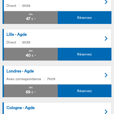
Direct
5h59
dès
Réservez
47
€
*
Lille - Agde
Direct
5h39
dès
Réservez
40
€
*
Londres - Agde
Avec correspondance
7h09
dès
Réservez
69
€
*
Cologne - Agde