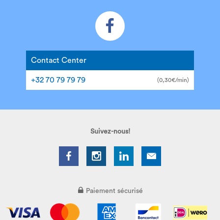
Contact Center
+32 70 79 79 79
(0,30€/min)
Suivez-nous!
Paiement sécurisé