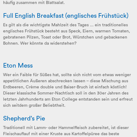
häufig zusammen mit Blattsalat.
Full English Breakfast (englisches Frühstück)
Es gilt als die wichtigste Mahlzeit des Tages ... ein traditionelles
englisches Frühstück besteht aus Speck, Eiern, warmen Tomaten,
gebratenen Pilzen, Toast oder Brot, Würstchen und gebackenen
Bohnen. Wer könnte da widerstehen?
Eton Mess
Wer ein Faible für Süßes hat, sollte sich nicht vom etwas weniger
appetitlichen Äußeren abschrecken lassen – diese Mischung aus
Erdbeeren, Crème double und Baiser-Bruch ist einfach köstlich!
Dieser klassische Sommer-Nachtisch soll in den 30er Jahren des
letzten Jahrhunderts am Eton College entstanden sein und erfreut
sich seitdem großer Beliebtheit.
Shepherd’s Pie
Traditionell mit Lamm- oder Hammelfleisch zubereitet, ist dieser
Fleischauflauf mit einer Kruste aus Kartoffelpüree das beste