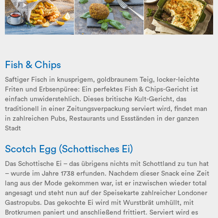
Fish & Chips
Saftiger Fisch in knusprigem, goldbraunem Teig, locker-leichte
Friten und Erbsenpüree: Ein perfektes Fish & Chips-Gericht ist
einfach unwiderstehlich. Dieses britische Kult-Gericht, das
traditionell in einer Zeitungsverpackung serviert wird, findet man
in zahlreichen Pubs, Restaurants und Essständen in der ganzen
Stadt
Scotch Egg (Schottisches Ei)
Das Schottische Ei – das übrigens nichts mit Schottland zu tun hat
– wurde im Jahre 1738 erfunden. Nachdem dieser Snack eine Zeit
lang aus der Mode gekommen war, ist er inzwischen wieder total
angesagt und steht nun auf der Speisekarte zahlreicher Londoner
Gastropubs. Das gekochte Ei wird mit Wurstbrät umhüllt, mit
Brotkrumen paniert und anschließend frittiert. Serviert wird es