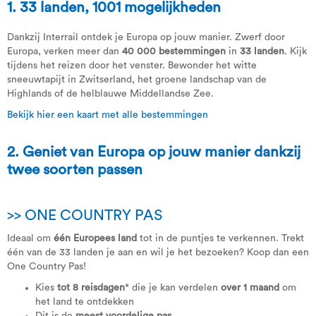
1. 33 landen, 1001 mogelijkheden
Dankzij Interrail ontdek je Europa op jouw manier. Zwerf door
Europa, verken meer dan
40 000 bestemmingen
in
33 landen
. Kijk
tijdens het reizen door het venster. Bewonder het witte
sneeuwtapijt in Zwitserland, het groene landschap van de
Highlands of de helblauwe Middellandse Zee.
Bekijk hier een kaart met alle bestemmingen
2. Geniet van Europa op jouw manier dankzij
twee soorten passen
>> ONE COUNTRY PAS
Ideaal om
één Europees land
tot in de puntjes te verkennen. Trekt
één van de 33 landen je aan en wil je het bezoeken? Koop dan een
One Country Pas!
Kies
tot 8 reisdagen
* die je kan verdelen
over 1 maand
om
het land te ontdekken