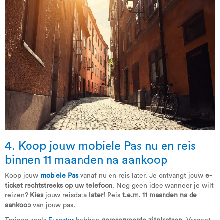
4. Koop jouw mobiele Pas nu en reis
binnen 11 maanden na aankoop
Koop jouw
mobiele
Pas
vanaf nu en reis later. Je ontvangt jouw
e-
ticket rechtstreeks op uw telefoon
. Nog geen idee wanneer je wilt
reizen?
Kies
jouw reisdata
later
! Reis
t.e.m. 11 maanden na de
aankoop
van jouw pas.