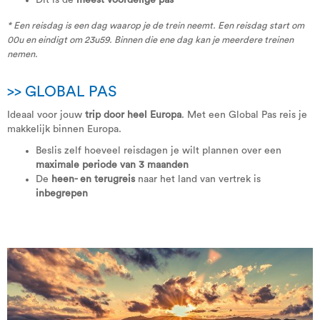
Dit is de
meest voordelige pas
* Een reisdag is een dag waarop je de trein neemt. Een reisdag start om
00u en eindigt om 23u59. Binnen die ene dag kan je meerdere treinen
nemen.
>> GLOBAL PAS
Ideaal voor jouw
trip door heel Europa
. Met een Global Pas reis je
makkelijk binnen Europa.
Beslis zelf hoeveel reisdagen je wilt plannen over een
maximale periode van 3 maanden
De
heen- en terugreis
naar het land van vertrek is
inbegrepen