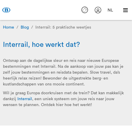
NL
Home
Blog
Interrail: 5 praktische weetjes
Interrail, hoe werkt dat?
Ontsnap aan de dagelijkse sleur en reis naar nieuwe Europese
bestemmingen met Interrail. Na de aankoop van jouw pas kan je
zelf jouw bestemmingen en reisdata bepalen. Slow travel, da’s
heerlijk relax reizen! Bewonder de uitgestrekte berg- en
kustlandschappen van ons mooie continent.
Wil je graag Europa doorkruisen met de trein? Dat kan makkelijk
dankzij
Interrail
, een uniek systeem om jouw reis naar jouw
wensen te plannen. Ontdek hier hoe het werkt!