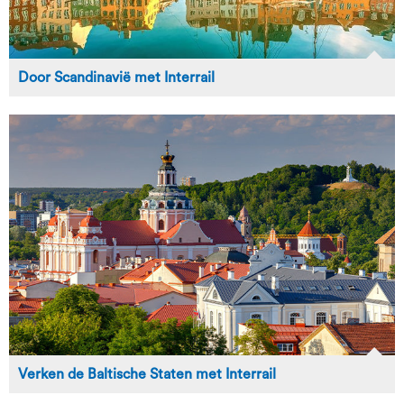
Door Scandinavië met Interrail
Verken de Baltische Staten met Interrail