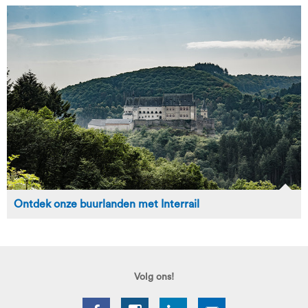
Ontdek onze buurlanden met Interrail
Volg ons!