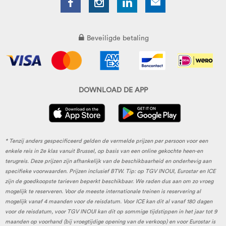
Beveiligde betaling
DOWNLOAD DE APP
* Tenzij anders gespecificeerd gelden de vermelde prijzen per persoon voor een
enkele reis in 2e klas vanuit Brussel, op basis van een online gekochte heen-en
terugreis. Deze prijzen zijn afhankelijk van de beschikbaarheid en onderhevig aan
specifieke voorwaarden. Prijzen inclusief BTW. Tip: op TGV INOUI, Eurostar en ICE
zijn de goedkoopste tarieven beperkt beschikbaar. We raden dus aan om zo vroeg
mogelijk te reserveren. Voor de meeste internationale treinen is reservering al
mogelijk vanaf 4 maanden voor de reisdatum. Voor ICE kan dit al vanaf 180 dagen
voor de reisdatum, voor TGV INOUI kan dit op sommige tijdstippen in het jaar tot 9
maanden op voorhand (bij vroegtijdige opening van de verkoop) en voor Eurostar is