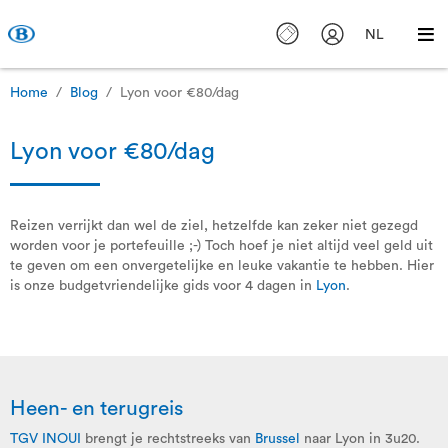
NL
Home
Blog
Lyon voor €80/dag
Lyon voor €80/dag
Reizen verrijkt dan wel de ziel, hetzelfde kan zeker niet gezegd
worden voor je portefeuille ;-) Toch hoef je niet altijd veel geld uit
te geven om een onvergetelijke en leuke vakantie te hebben. Hier
is onze budgetvriendelijke gids voor 4 dagen in
Lyon
.
Heen- en terugreis
TGV INOUI
brengt je rechtstreeks van
Brussel
naar Lyon in 3u20.