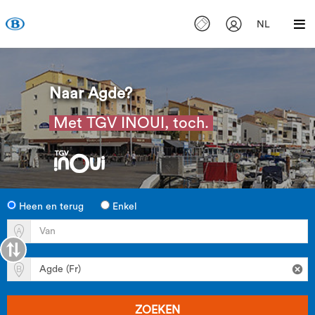
NL
Naar Agde?
Met TGV INOUI, toch.
Heen en terug
Enkel
ZOEKEN