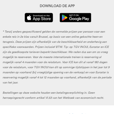
DOWNLOAD DE APP
* Tenzij anders gespecificeerd gelden de vermelde prijzen per persoon voor een
enkele reis in 2e klas vanuit Brussel, op basis van een online gekochte heen-en
terugreis. Deze prijzen zijn afhankelijk van de beschikbaarheid en onderhevig aan
specifieke voorwaarden. Prijzen inclusief BTW. Tip: op TGV INOUI, Eurostar en ICE
zijn de goedkoopste tarieven beperkt beschikbaar. We raden dus aan om zo vroeg
mogelijk te reserveren. Voor de meeste internationale treinen is reservering al
mogelijk vanaf 4 maanden voor de reisdatum. Voor ICE kan dit al vanaf 180 dagen
voor de reisdatum, voor TGV INOUI kan dit op sommige tijdstippen in het jaar tot 9
maanden op voorhand (bij vroegtijdige opening van de verkoop) en voor Eurostar is
reservering mogelijk vanaf 4 tot 12 maanden op voorhand, afhankelijk van de periode
van het jaar.
Bestellingen op deze website houden een betalingsverplichting in. Geen
herroepingsrecht conform artikel VI.53 van het Wetboek van economisch recht.