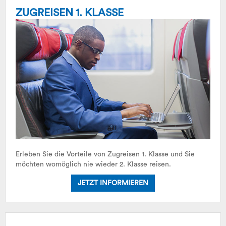
ZUGREISEN 1. KLASSE
Erleben Sie die Vorteile von Zugreisen 1. Klasse und Sie
möchten womöglich nie wieder 2. Klasse reisen.
JETZT INFORMIEREN