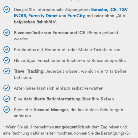
Das größte internationale Zugangebot:
Eurostar
,
ICE
,
TGV
INOUI
,
Eurocity Direct
und
EuroCity
, mit oder ohne „Alle
belgischen Bahnhöfe“.
Business-Tarife von Eurostar und ICE
können gebucht
werden.
Problemlos mit Homeprint- oder Mobile-Tickets reisen.
Hinzufügen verschiedener Bucher- und Reisendenprofile.
Travel Tracking
: Jederzeit wissen, wo sich die Mitarbeiter
befinden.
After-Sales lässt sich einfach selbst verwalten.
Eine
detaillierte Berichterstattung
über Ihre Reisen
Spezielle
Account Manager
, die kostenlose Schulungen
anbieten.
* Wenn Sie als Unternehmen
nur gelegentlich
mit dem Zug reisen und
eine Rechnung dafür erhalten möchten, können Sie die Bestätigungs-E-