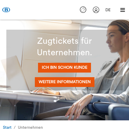
DE
Zugtickets für
Unternehmen.
ICH BIN SCHON KUNDE
WEITERE INFORMATIONEN
Start
Unternehmen