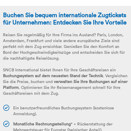
Buchen Sie bequem internationale Zugtickets
für Unternehmen: Entdecken Sie Ihre Vorteile
Reisen Sie regelmäßig für Ihre Firma ins Ausland?
Paris, London,
Amsterdam, Frankfurt und viele andere europäische Ziele sind
perfekt mit dem Zug erreichbar. Genießen Sie den Komfort an
Bord der Hochgeschwindigkeitszüge und entscheiden Sie sich für
die nachhaltigste Reiselösung.
SNCB International bietet Ihnen für Ihre Geschäftsreisen ein
Buchungssystem auf dem neuesten Stand der Technik
.
Vergleichen
Sie die Preise, buchen und
verwalten Sie Ihre Buchungen auf einer
Platform
.
Optimieren Sie Ihr Reisemanagement schnell für Ihre
Geschäftsreisen mit dem Zug.
Ein benutzerfreundliches Buchungssystem (kostenlose
Anmeldung).
Monatliche Rechnungsstellung
* + Rückerstattung der
Mehrwertsteuer für Eurostar (belgischer Anteil).