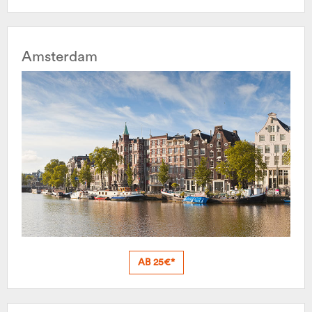
Amsterdam
AB 25€*