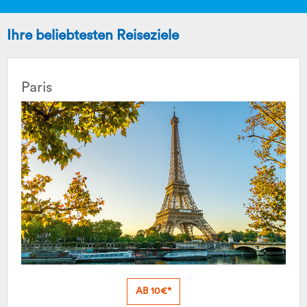
Ihre beliebtesten Reiseziele
Paris
AB 10€*