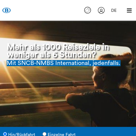
DE
Mehr als 1000 Reiseziele in
weniger als 6 Stunden?
Mit SNCB-NMBS International, jedenfalls.
Hin/Rückfahrt
Einzelne Fahrt