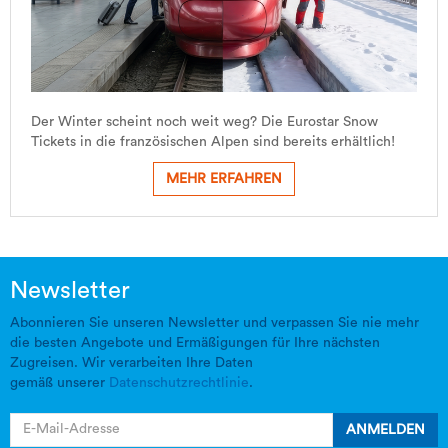
Der Winter scheint noch weit weg? Die Eurostar Snow
Tickets in die französischen Alpen sind bereits erhältlich!
MEHR ERFAHREN
Newsletter
Abonnieren Sie unseren Newsletter und verpassen Sie nie mehr
die besten Angebote und Ermäßigungen für Ihre nächsten
Zugreisen. Wir verarbeiten Ihre Daten
gemäß unserer
Datenschutzrechtlinie
.
ANMELDEN