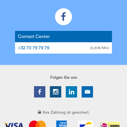
Contact Center
+32 70 79 79 79
(0,30€/Min)
Folgen Sie uns
Ihre Zahlung ist gesichert.