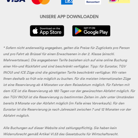
UNSERE APP DOWNLOADEN
* Sofern nicht anderweitig angegeben, gelten die Preise für Zugtickets pro Person
und pro Fahrt ab Brüssel für einen Erwachsenen in der 2. Klasse (einschl.
Mehrwertsteuer). Die angegebenen Tarife beziehen sich auf eine online Buchung
einer Hin-und Rückfahrt und sind beschränkt verfügbar. Tipp: für Eurostar, TGV
INOUI und ICE Züge sind die günstigsten Tarife beschränkt verfügbar. Wir raten
Ihnen deshalb so früh wie möglich zu buchen. Für die meisten internationalen Züge
ist eine Reservierung ab 4 Monaten vor dem Reisedatum möglich. Für Fahrten mit
dem ICE ist die Reservierung ab 180 Tagen vor der gewünschten Abfahrt möglich. Für
den TGV INOUI ist die Reservierung zu bestimmten Zeiten im Jahr unter Umständen
bereits 9 Monate vor der Abfahrt möglich (im Falle eines Vorverkaufs). Für den
Eurostar ist die Reservierung je nach Jahreszeit zwischen 7 und 12 Monaten vor der
Abfahrt möglich.
Alle Buchungen auf dieser Website sind zahlungspflichtig. Sie haben kein
Widerrufsrecht gemäß Artikel VI.53 des Gesetzbuchs für Wirtschaftsrecht.