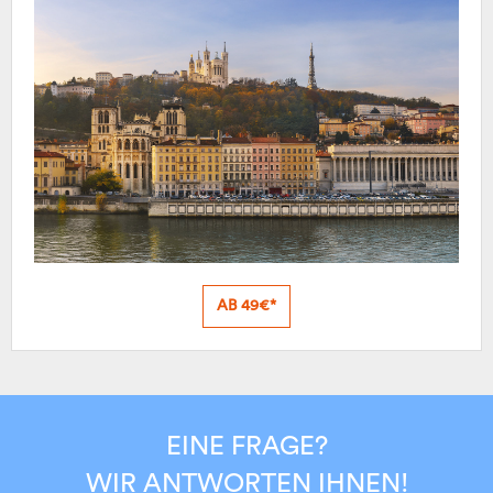
AB 49€*
EINE FRAGE?
WIR ANTWORTEN IHNEN!