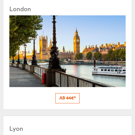
London
AB 44€*
Lyon