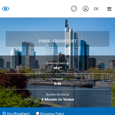
DE
PARIS - FRANKFURT
Einfache Fahrt ab
45€*
Fahrtzeit
3:48
Buchen Sie bis zu
4 Monate im Voraus
Hin/Rückfahrt
Einzelne Fahrt