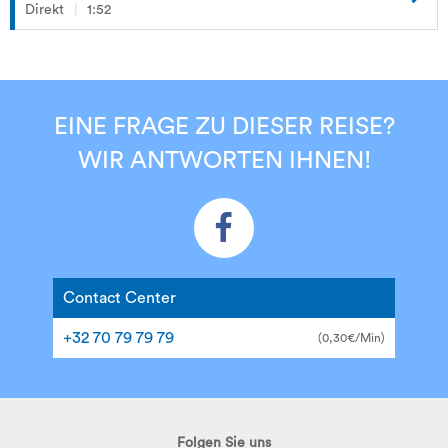
Direkt
1:52
EINE FRAGE ZU DIESER REISE?
WIR ANTWORTEN IHNEN!
Contact Center
+32 70 79 79 79
(0,30€/Min)
Folgen Sie uns