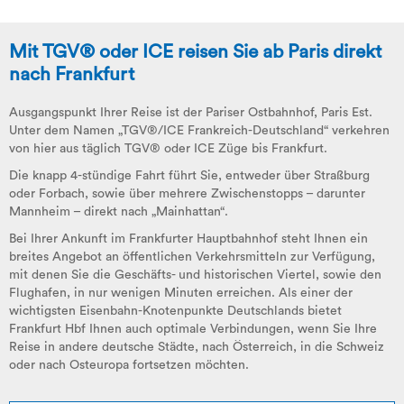
Mit TGV® oder ICE reisen Sie ab Paris direkt
nach Frankfurt
Ausgangspunkt Ihrer Reise ist der Pariser Ostbahnhof, Paris Est.
Unter dem Namen „TGV®/ICE Frankreich-Deutschland“ verkehren
von hier aus täglich TGV® oder ICE Züge bis Frankfurt.
Die knapp 4-stündige Fahrt führt Sie, entweder über Straßburg
oder Forbach, sowie über mehrere Zwischenstopps – darunter
Mannheim – direkt nach „Mainhattan“.
Bei Ihrer Ankunft im Frankfurter Hauptbahnhof steht Ihnen ein
breites Angebot an öffentlichen Verkehrsmitteln zur Verfügung,
mit denen Sie die Geschäfts- und historischen Viertel, sowie den
Flughafen, in nur wenigen Minuten erreichen. Als einer der
wichtigsten Eisenbahn-Knotenpunkte Deutschlands bietet
Frankfurt Hbf Ihnen auch optimale Verbindungen, wenn Sie Ihre
Reise in andere deutsche Städte, nach Österreich, in die Schweiz
oder nach Osteuropa fortsetzen möchten.