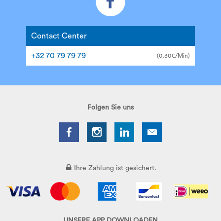
Contact Center
+32 70 79 79 79
(0,30€/Min)
Folgen Sie uns
Ihre Zahlung ist gesichert.
UNSERE APP DOWNLOADEN