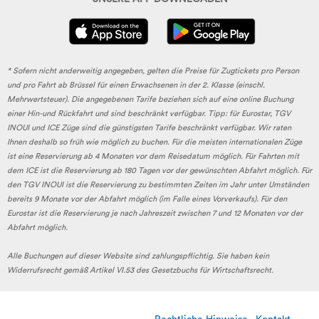
* Sofern nicht anderweitig angegeben, gelten die Preise für Zugtickets pro Person
und pro Fahrt ab Brüssel für einen Erwachsenen in der 2. Klasse (einschl.
Mehrwertsteuer). Die angegebenen Tarife beziehen sich auf eine online Buchung
einer Hin-und Rückfahrt und sind beschränkt verfügbar. Tipp: für Eurostar, TGV
INOUI und ICE Züge sind die günstigsten Tarife beschränkt verfügbar. Wir raten
Ihnen deshalb so früh wie möglich zu buchen. Für die meisten internationalen Züge
ist eine Reservierung ab 4 Monaten vor dem Reisedatum möglich. Für Fahrten mit
dem ICE ist die Reservierung ab 180 Tagen vor der gewünschten Abfahrt möglich. Für
den TGV INOUI ist die Reservierung zu bestimmten Zeiten im Jahr unter Umständen
bereits 9 Monate vor der Abfahrt möglich (im Falle eines Vorverkaufs). Für den
Eurostar ist die Reservierung je nach Jahreszeit zwischen 7 und 12 Monaten vor der
Abfahrt möglich.
Alle Buchungen auf dieser Website sind zahlungspflichtig. Sie haben kein
Widerrufsrecht gemäß Artikel VI.53 des Gesetzbuchs für Wirtschaftsrecht.