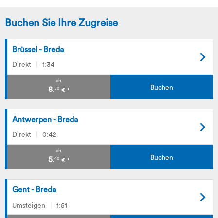
Buchen Sie Ihre Zugreise
Brüssel - Breda
Direkt
1:34
ab
Buchen
8
50
.
€
*
Antwerpen - Breda
Direkt
0:42
ab
Buchen
5
40
.
€
*
Gent - Breda
Umsteigen
1:51