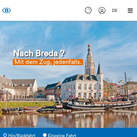
DE
Nach Breda ?
Mit dem Zug, jedenfalls.
Hin/Rückfahrt
Einzelne Fahrt