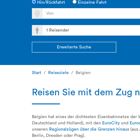
Hin/Rückfahrt
Einzelne Fahrt
Erweiterte Suche
Start
Reiseziele
Belgien
Reisen Sie mit dem Zug n
Belgien hat eines der dichtesten Eisenbahnnetze der 
Deutschland und Holland), mit den
EuroCity
und
Euroc
unseren
Regionalzügen über die Grenzen hinaus
(aus 
Berlin, Dresden oder Prag).