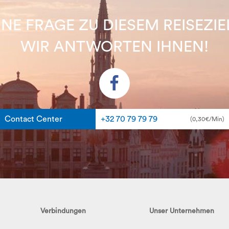
INE FRAGE ZU DIESEM REISEZIE
WIR ANTWORTEN IHNEN!
Contact Center
+32 70 79 79 79
(0,30€/Min)
Verbindungen
Unser Unternehmen