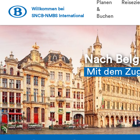
Planen
Reisezie
Willkommen bei
&
SNCB-NMBS International
Buchen
Nach Belg
Mit dem Zug,