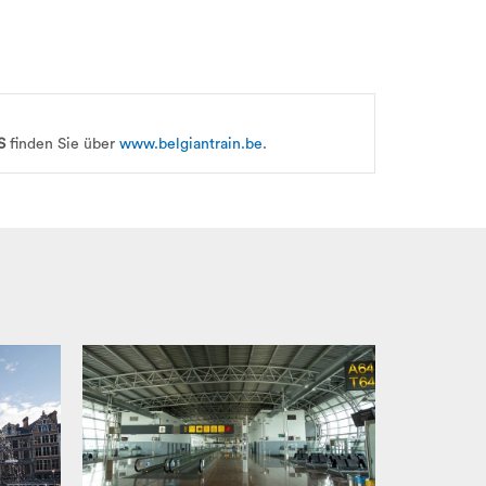
S
finden Sie über
www.belgiantrain.be
.