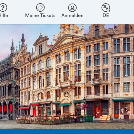
ilfe
Meine Tickets
Anmelden
DE