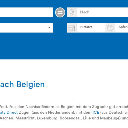
Hinfahrt
Abfah
ach Belgien
Welt. Aus den Nachbarländern ist Belgien mit dem Zug sehr gut erreic
ity Direct
Zügen (aus den Niederlanden), mit dem
ICE
(aus Deutschla
Aachen, Maastricht, Luxemburg, Roosendaal, Lille und Maubeuge) un