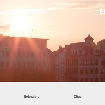
E
Reiseziele
Züge