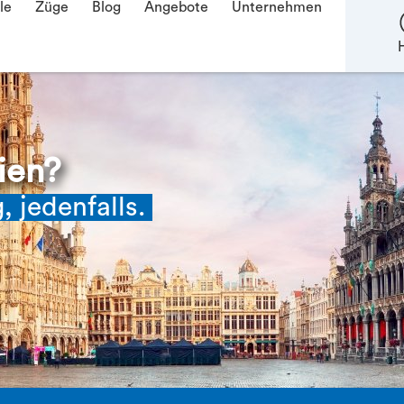
le
Züge
Blog
Angebote
Unternehmen
H
ien?
 jedenfalls.