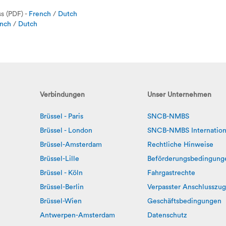
s (PDF) -
French
/
Dutch
nch
/
Dutch
Verbindungen
Unser Unternehmen
Brüssel - Paris
SNCB-NMBS
Brüssel - London
SNCB-NMBS Internation
Brüssel-Amsterdam
Rechtliche Hinweise
Brüssel-Lille
Beförderungsbedingung
Brüssel - Köln
Fahrgastrechte
Brüssel-Berlin
Verpasster Anschlusszug
Brüssel-Wien
Geschäftsbedingungen
Antwerpen-Amsterdam
Datenschutz