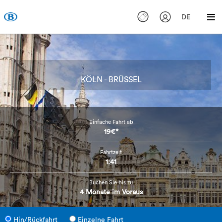
DE
KÖLN - BRÜSSEL
Einfache Fahrt ab
19€*
Fahrtzeit
1:41
Buchen Sie bis zu
4 Monate im Voraus
Hin/Rückfahrt
Einzelne Fahrt