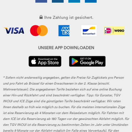
Ihre Zahlung ist gesichert.
UNSERE APP DOWNLOADEN
* Sofern nicht anderweitig angegeben, gelten die Preise für Zugtickets pro Person
und pro Fahrt ab Brüssel für einen Erwachsenen in der 2. Klasse (einschl.
Mehrwertsteuer). Die angegebenen Tarife beziehen sich auf eine online Buchung
einer Hin-und Rückfahrt und sind beschränkt verfügbar. Tipp: für Eurostar, TGV
INOUI und ICE Züge sind die günstigsten Tarife beschränkt verfügbar. Wir raten
Ihnen deshalb so früh wie möglich zu buchen. Für die meisten internationalen Züge
ist eine Reservierung ab 4 Monaten vor dem Reisedatum möglich. Für Fahrten mit
dem ICE ist die Reservierung ab 180 Tagen vor der gewünschten Abfahrt möglich. Für
den TGV INOUI ist die Reservierung zu bestimmten Zeiten im Jahr unter Umständen
bereits 9 Monate vor der Abfahrt möglich (im Falle eines Vorverkaufs). Für den