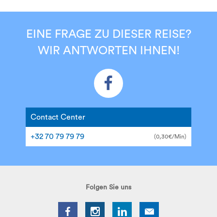
EINE FRAGE ZU DIESER REISE?
WIR ANTWORTEN IHNEN!
Contact Center
+32 70 79 79 79
(0,30€/Min)
Folgen Sie uns