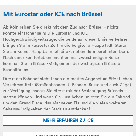
Mit Eurostar oder ICE nach Brüssel
Ab Köln reisen Sie direkt mit dem Zug nach Brüssel – nichts
könnte einfacher sein! Die Eurostar und ICE
Hochgeschwindigkeitszüge, die beide auf dieser Linie verkehren,
bringen Sie in kürzester Zeit in die belgische Hauptstadt. Starten
Sie am Kölner Hauptbahnhof, direkt neben dem berühmten Dom.
Nach einer komfortablen, nicht einmal zweistündigen Reise
kommen Sie in Brüssel-Midi, einem der wichtigsten Brüsseler
Bahnhöfe, an.
Direkt am Bahnhof steht Ihnen ein breites Angebot an öffentlichen
Verkehrsmitteln (Straßenbahnen, U-Bahnen, Busse und auch Züge)
zur Verfügung, sodass Sie direkt mit der Besichtigung Brüssels
starten können. Und wenn Sie Lust haben, mieten Sie ein Fahrrad,
um den Grand Place, das Manneken Pis und die vielen weiteren
Sehenswürdigkeiten der Stadt zu entdecken!
MEHR ERFAHREN ZU ICE