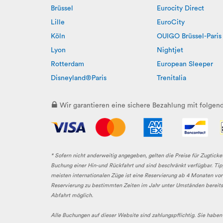
Brüssel
Eurocity Direct
Lille
EuroCity
Köln
OUIGO Brüssel-Paris
Lyon
Nightjet
Rotterdam
European Sleeper
Disneyland®Paris
Trenitalia
Wir garantieren eine sichere Bezahlung mit folge
* Sofern nicht anderweitig angegeben, gelten die Preise für Zugticke
Buchung einer Hin-und Rückfahrt und sind beschränkt verfügbar. Tipp
meisten internationalen Züge ist eine Reservierung ab 4 Monaten vo
Reservierung zu bestimmten Zeiten im Jahr unter Umständen bereits 9
Abfahrt möglich.
Alle Buchungen auf dieser Website sind zahlungspflichtig. Sie haben