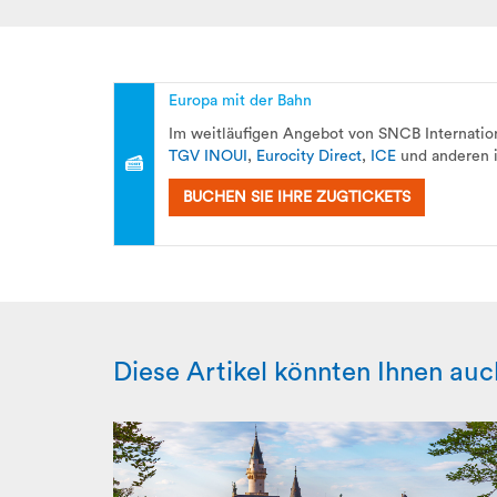
Europa mit der Bahn
Im weitläufigen Angebot von SNCB Internation
TGV INOUI
,
Eurocity Direct
,
ICE
und anderen i
BUCHEN SIE IHRE ZUGTICKETS
Diese Artikel könnten Ihnen auc