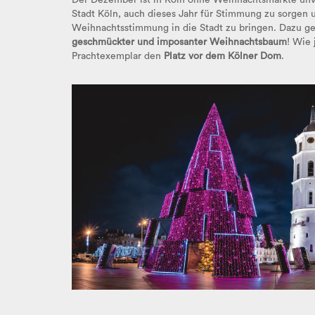
Der Dezember ist in Köln ohne Weihnachtsmärkte unvo
Stadt Köln, auch dieses Jahr für Stimmung zu sorgen 
Weihnachtsstimmung in die Stadt zu bringen. Dazu geh
geschmückter und imposanter Weihnachtsbaum
! Wie 
Prachtexemplar den
Platz vor dem Kölner Dom
.