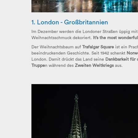
1. London - Großbritannien
Im Dezember werden die Londoner Straßen üppig mit 
Weihnachtsschmuck dekoriert.
It’s the most wonderful
Der Weihnachtsbaum auf
Trafalgar Square
ist ein Prac
beeindruckenden Geschichte. Seit 1942 schenkt
Norw
London. Damit drückt das Land seine
Dankbarkeit für 
Truppe
n während des
Zweiten Weltkriegs
aus.