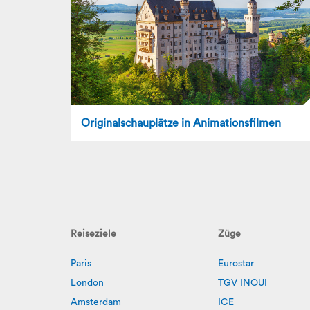
Originalschauplätze in Animationsfilmen
Reiseziele
Züge
Paris
Eurostar
London
TGV INOUI
Amsterdam
ICE