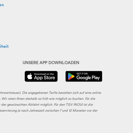
en
iheit
UNSERE APP DOWNLOADEN
ehrwertsteuer). Die angegebenen Tarife beziehen sich auf eine online
 Wir raten Ihnen deshalb so früh wie möglich zu buchen. Für die
r der gewünschten Abfahrt möglich. Für den TGV INOUI ist die
Reservierung je nach Jahreszeit zwischen 7 und 12 Monaten vor der