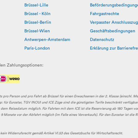
Brüssel-Lille
Beförderungsbedingung
Brüssel - Köln
Fahrgastrechte
Brüssel-Berlin
Verpasster Anschlusszug
Brüssel-Wien
Geschäftsbedingungen
Antwerpen-Amsterdam
Datenschutz
Paris-London
Erklärung zur Barrierefre
nden Zahlungsoptionen:
ts pro Person und pro Fahrt ab Brüssel für einen Erwachsenen in der 2. Klasse (einschl. M
: für Eurostar, TGV INOUI und ICE Züge sind die günstigsten Tarife beschränkt verfügbar.
r dem Reisedatum möglich. Für Fahrten mit dem ICE ist die Reservierung ab 180 Tagen vo
 Monate vor der Abfahrt möglich (im Falle eines Vorverkaufs). Für den Eurostar ist die 
 kein Widerrufsrecht gemäß Artikel VI.53 des Gesetzbuchs für Wirtschaftsrecht.