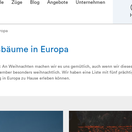
le
Züge
Blog
Angebote
Unternehmen
H
ropa
tsbäume in Europa
cher: An Weihnachten machen wir es uns gemütlich, auch wenn wir diese
zember besonders weihnachtlich. Wir haben eine Liste mit fünf präc
 in Europa zu Hause erleben können.