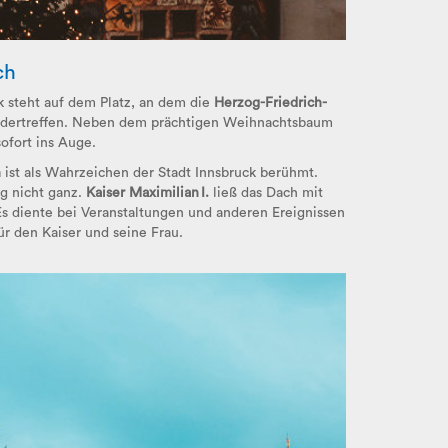
ch
 steht auf dem Platz, an dem die
Herzog-Friedrich-
dertreffen. Neben dem prächtigen Weihnachtsbaum
ofort ins Auge.
h
ist als Wahrzeichen der Stadt Innsbruck berühmt.
g nicht ganz.
Kaiser Maximilian I.
ließ das Dach mit
s diente bei Veranstaltungen und anderen Ereignissen
ür den Kaiser und seine Frau.