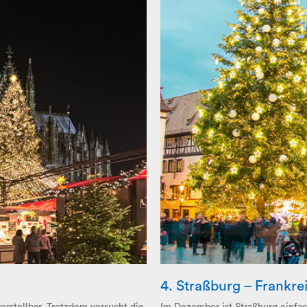
4. Straßburg – Frankre