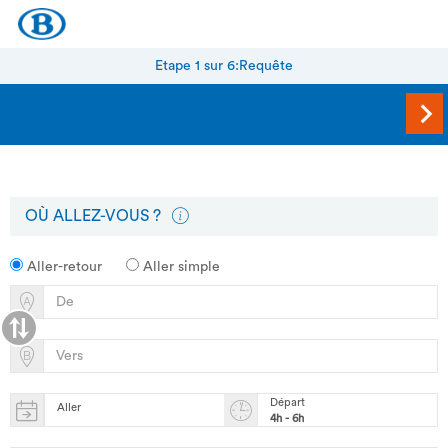
Etape 1 sur 6:
Requête
OÙ ALLEZ-VOUS ?
Aller-retour
Aller simple
Départ
Aller
4h - 6h