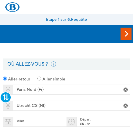
Etape 1 sur 6:
Requête
OÙ ALLEZ-VOUS ?
Aller-retour
Aller simple
Départ
Aller
6h - 8h