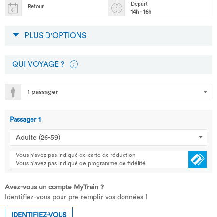
Départ
Retour
14h - 16h
PLUS D'OPTIONS
QUI VOYAGE ?
Passager
1
Vous n'avez pas indiqué de carte de réduction
Vous n'avez pas indiqué de programme de fidélité
Avez-vous un compte MyTrain ?
Identifiez-vous pour pré-remplir vos données !
IDENTIFIEZ-VOUS