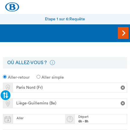
Etape 1 sur 6:
Requête
OÙ ALLEZ-VOUS ?
Aller-retour
Aller simple
Départ
Aller
6h - 8h