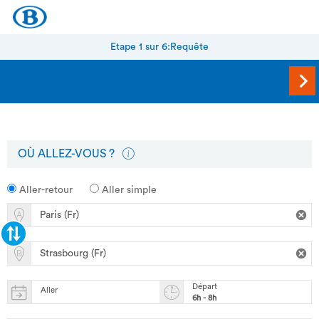
Etape 1 sur 6:
Requête
OÙ ALLEZ-VOUS ?
Aller-retour
Aller simple
Départ
Aller
6h - 8h