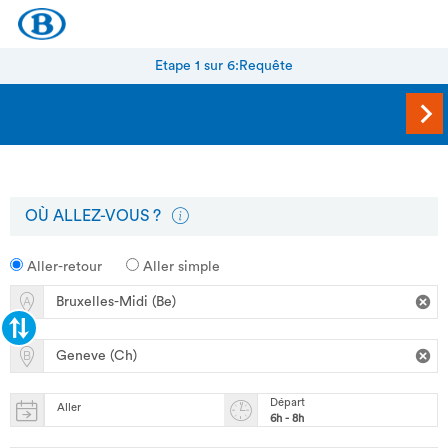
Etape 1 sur 6:
Requête
OÙ ALLEZ-VOUS ?
Aller-retour
Aller simple
Départ
Aller
6h - 8h