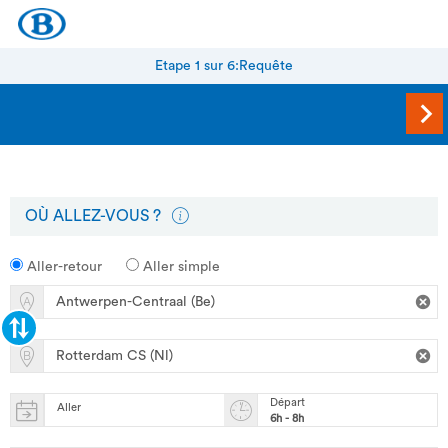
Etape 1 sur 6:
Requête
OÙ ALLEZ-VOUS ?
Aller-retour
Aller simple
Départ
Aller
6h - 8h