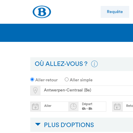
Requête
OÙ ALLEZ-VOUS ?
Aller-retour
Aller simple
Départ
Aller
Ret
6h - 8h
PLUS D'OPTIONS