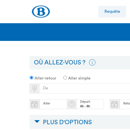
Requête
OÙ ALLEZ-VOUS ?
Aller-retour
Aller simple
Départ
Aller
Ret
6h - 8h
PLUS D'OPTIONS