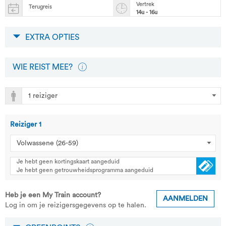
Vertrek
Terugreis
14u - 16u
EXTRA OPTIES
WIE REIST MEE?
Reiziger
1
Je hebt geen kortingskaart aangeduid
Je hebt geen getrouwheidsprogramma aangeduid
Heb je een My Train account?
AANMELDEN
Log in om je reizigersgegevens op te halen.