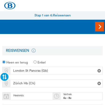
Stap 1 van 6:
Reiswensen
REISWENSEN
Heen en terug
Enkel
Vertrek
Heenreis
6u - 8u