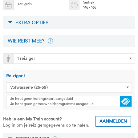
Vertrek
Terugreis
14u - 16u
EXTRA OPTIES
WIE REIST MEE?
Reiziger
1
Je hebt geen kortingskaart aangeduid
Je hebt geen getrouwheidsprogramma aangeduid
Heb je een My Train account?
AANMELDEN
Log in om je reizigersgegevens op te halen.