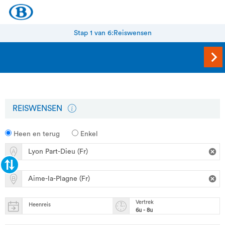
Stap 1 van 6:
Reiswensen
REISWENSEN
Heen en terug
Enkel
Vertrek
Heenreis
6u - 8u