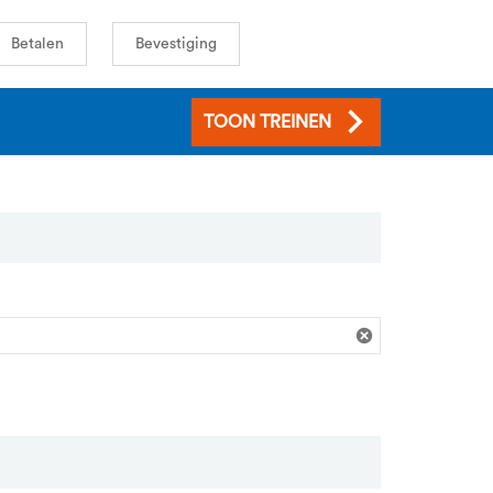
Betalen
Bevestiging
TOON TREINEN