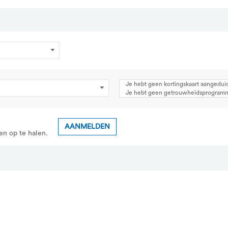
Je hebt geen kortingskaart aangedui
Je hebt geen getrouwheidsprogram
AANMELDEN
en op te halen.