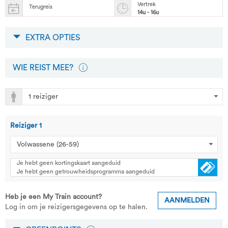
Vertrek
Terugreis
14u - 16u
EXTRA OPTIES
WIE REIST MEE?
Reiziger
1
Je hebt geen kortingskaart aangeduid
Je hebt geen getrouwheidsprogramma aangeduid
Heb je een My Train account?
AANMELDEN
Log in om je reizigersgegevens op te halen.