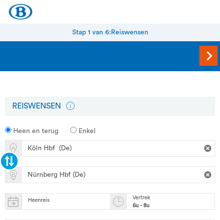
Stap 1 van 6:
Reiswensen
REISWENSEN
Heen en terug
Enkel
Vertrek
Heenreis
6u - 8u