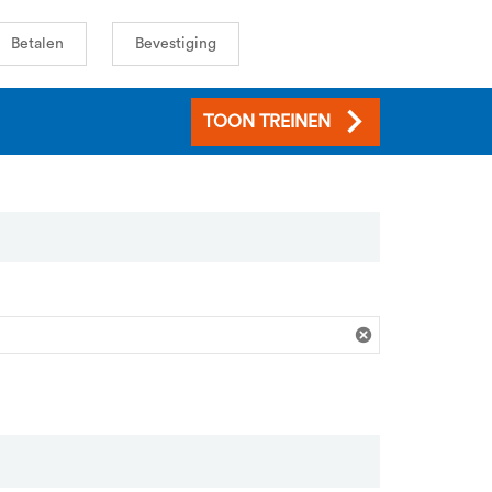
Betalen
Bevestiging
TOON TREINEN