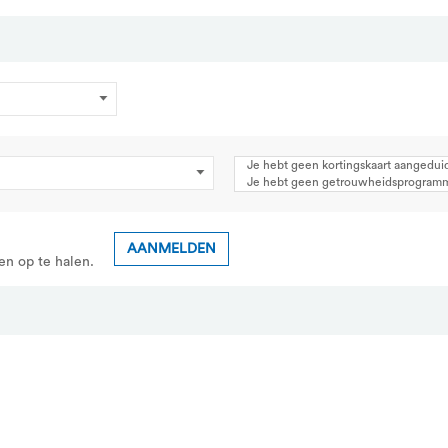
Je hebt geen kortingskaart aangedui
Je hebt geen getrouwheidsprogram
AANMELDEN
en op te halen.