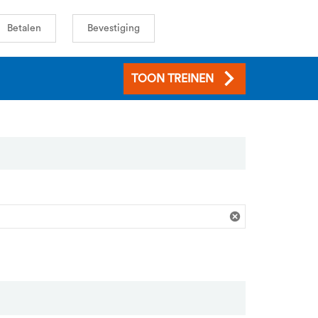
Betalen
Bevestiging
TOON TREINEN