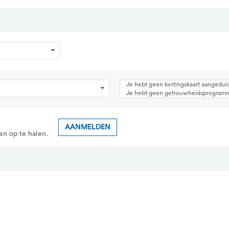
Je hebt geen kortingskaart aangedui
Je hebt geen getrouwheidsprogram
AANMELDEN
en op te halen.