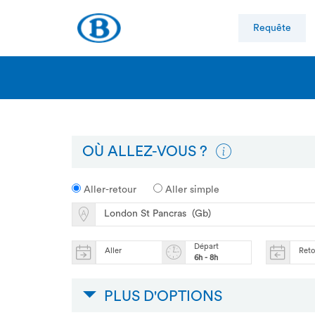
Requête
OÙ ALLEZ-VOUS ?
Aller-retour
Aller simple
Départ
Aller
Ret
6h - 8h
PLUS D'OPTIONS